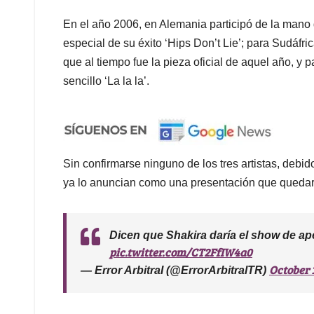
En el año 2006, en Alemania participó de la mano 
especial de su éxito ‘Hips Don’t Lie’; para Sudáfri
que al tiempo fue la pieza oficial de aquel año, y p
sencillo ‘La la la’.
Sin confirmarse ninguno de los tres artistas, debid
ya lo anuncian como una presentación que quedará
Dicen que Shakira daría el show de ape
pic.twitter.com/CT2FfIW4a0
October 
— Error ArbitraI (@ErrorArbitralTR)