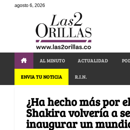
agosto 6, 2026
AL MINUTO
ACTUALIDAD
PO
ENVIA TU NOTICIA
R.I.N.
¿Ha hecho más por el
Shakira volvería a s
inaugurar un mundi