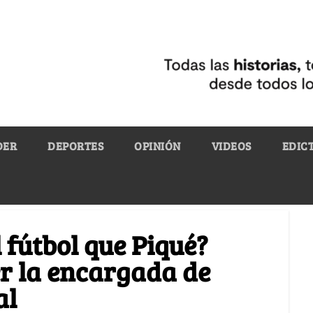
DER
DEPORTES
OPINIÓN
VIDEOS
EDIC
 fútbol que Piqué?
er la encargada de
al