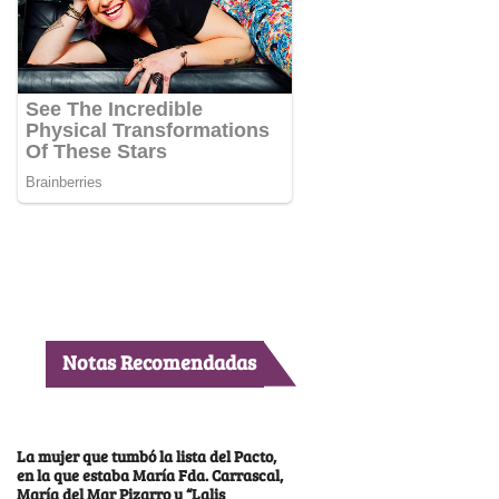
Notas Recomendadas
La mujer que tumbó la lista del Pacto,
en la que estaba María Fda. Carrascal,
María del Mar Pizarro y “Lalis