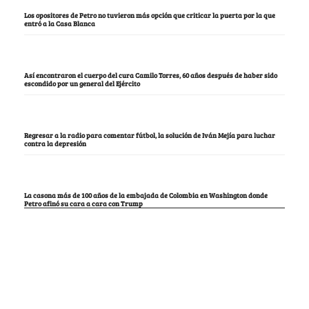
Los opositores de Petro no tuvieron más opción que criticar la puerta por la que
entró a la Casa Blanca
Así encontraron el cuerpo del cura Camilo Torres, 60 años después de haber sido
escondido por un general del Ejército
Regresar a la radio para comentar fútbol, la solución de Iván Mejía para luchar
contra la depresión
La casona más de 100 años de la embajada de Colombia en Washington donde
Petro afinó su cara a cara con Trump