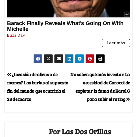
¿Invasión de aliens o de
No saben qué más inventar: La
memes? Las burlas al supuesto
necesidad de Caracol de
fin del mundo que ocurriría el
explotar la fama de Karol G
23 de marzo
para subir el rating
Por
Las Dos Orillas