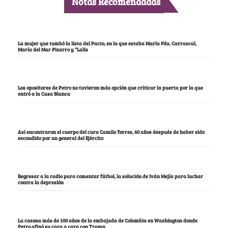
Notas Recomendadas
La mujer que tumbó la lista del Pacto, en la que estaba María Fda. Carrascal,
María del Mar Pizarro y “Lalis
Los opositores de Petro no tuvieron más opción que criticar la puerta por la que
entró a la Casa Blanca
Así encontraron el cuerpo del cura Camilo Torres, 60 años después de haber sido
escondido por un general del Ejército
Regresar a la radio para comentar fútbol, la solución de Iván Mejía para luchar
contra la depresión
La casona más de 100 años de la embajada de Colombia en Washington donde
Petro afinó su cara a cara con Trump