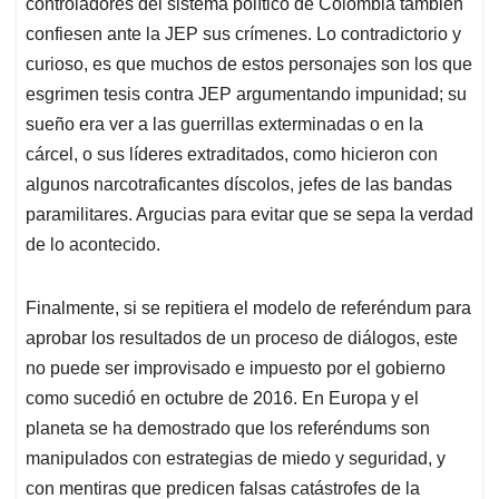
controladores del sistema político de Colombia también
confiesen ante la JEP sus crímenes. Lo contradictorio y
curioso, es que muchos de estos personajes son los que
esgrimen tesis contra JEP argumentando impunidad; su
sueño era ver a las guerrillas exterminadas o en la
cárcel, o sus líderes extraditados, como hicieron con
algunos narcotraficantes díscolos, jefes de las bandas
paramilitares. Argucias para evitar que se sepa la verdad
de lo acontecido.
Finalmente, si se repitiera el modelo de referéndum para
aprobar los resultados de un proceso de diálogos, este
no puede ser improvisado e impuesto por el gobierno
como sucedió en octubre de 2016. En Europa y el
planeta se ha demostrado que los referéndums son
manipulados con estrategias de miedo y seguridad, y
con mentiras que predicen falsas catástrofes de la