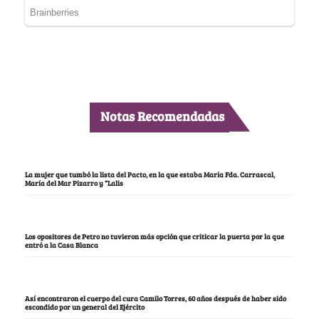
Notas Recomendadas
La mujer que tumbó la lista del Pacto, en la que estaba María Fda. Carrascal,
María del Mar Pizarro y “Lalis
Los opositores de Petro no tuvieron más opción que criticar la puerta por la que
entró a la Casa Blanca
Así encontraron el cuerpo del cura Camilo Torres, 60 años después de haber sido
escondido por un general del Ejército