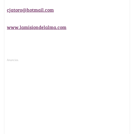
cjatoro@hotmail.com
www.lamisiondelalma.com
Anuncios.