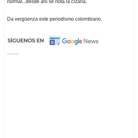
normal...desde ahí se nota la cizaña.
Da vergüenza este periodismo colombiano.
Anuncios.