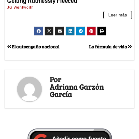
El autoengaño nacional
La fórmula de vida
Por
Adriana Garzón
García