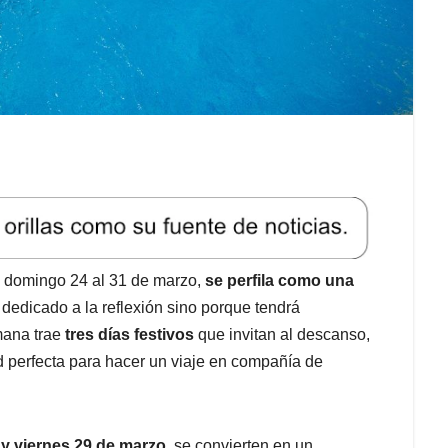
 domingo 24 al 31 de marzo,
se perfila como una
dedicado a la reflexión sino porque tendrá
mana trae
tres días festivos
que invitan al descanso,
ad perfecta para hacer un viaje en compañía de
 y viernes 29 de marzo,
se convierten en un