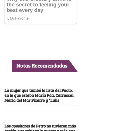
Notas Recomendadas
La mujer que tumbó la lista del Pacto,
en la que estaba María Fda. Carrascal,
María del Mar Pizarro y “Lalis
Los opositores de Petro no tuvieron más
opción que criticar la puerta por la que