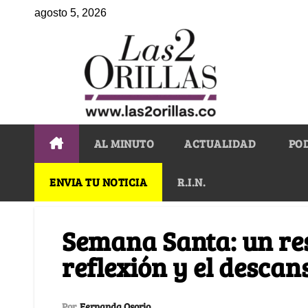
agosto 5, 2026
AL MINUTO
ACTUALIDAD
PO
ENVIA TU NOTICIA
R.I.N.
Semana Santa: un res
reflexión y el descan
Por
Fernanda Osorio