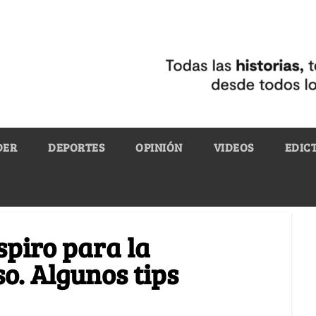
DER
DEPORTES
OPINIÓN
VIDEOS
EDIC
piro para la
so. Algunos tips