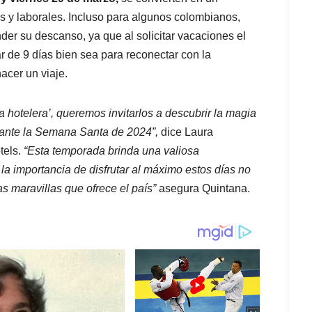
s y laborales. Incluso para algunos colombianos,
der su descanso, ya que al solicitar vacaciones el
ar de 9 días bien sea para reconectar con la
hacer un viaje.
na hotelera’, queremos invitarlos a descubrir la magia
rante la Semana Santa de 2024”,
dice Laura
tels.
“Esta temporada brinda una valiosa
í la importancia de disfrutar al máximo estos días no
las maravillas que ofrece el país”
asegura Quintana.