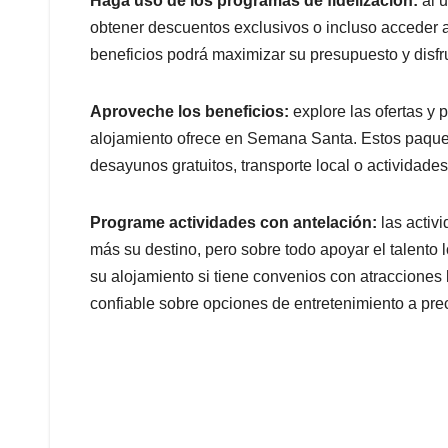
Haga uso de los programas de fidelización:
al u
obtener descuentos exclusivos o incluso acceder a
beneficios podrá maximizar su presupuesto y disfru
Aproveche los beneficios:
explore las ofertas y 
alojamiento ofrece en Semana Santa. Estos paque
desayunos gratuitos, transporte local o actividades
Programe actividades con antelación:
las activ
más su destino, pero sobre todo apoyar el talento l
su alojamiento si tiene convenios con atracciones 
confiable sobre opciones de entretenimiento a prec