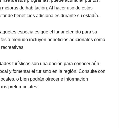
nirse a estos programas, puede acumular puntos,
 mejoras de habitación. Al hacer uso de estos
tar de beneficios adicionales durante su estadía.
paquetes especiales que el lugar elegido para su
tes a menudo incluyen beneficios adicionales como
 recreativas.
idades turísticas son una opción para conocer aún
ocal y fomentar el turismo en la región. Consulte con
locales, o bien podrán ofrecerle información
ios preferenciales.