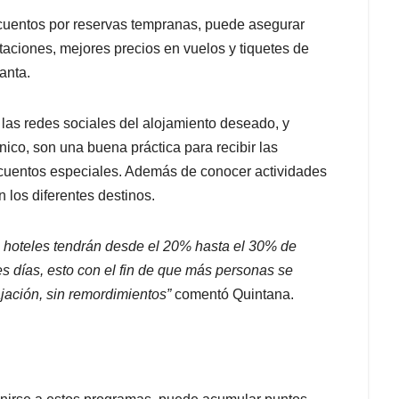
scuentos por reservas tempranas, puede asegurar
taciones, mejores precios en vuelos y tiquetes de
anta.
las redes sociales del alojamiento deseado, y
nico, son una buena práctica para recibir las
cuentos especiales. Además de conocer actividades
n los diferentes destinos.
 hoteles tendrán desde el 20% hasta el 30% de
s días, esto con el fin de que más personas se
ación, sin remordimientos”
comentó Quintana.