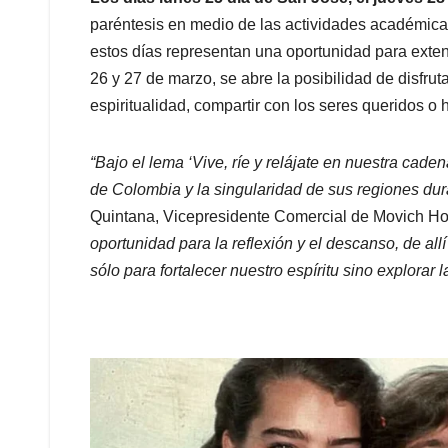
paréntesis en medio de las actividades académica
estos días representan una oportunidad para exten
26 y 27 de marzo, se abre la posibilidad de disfrut
espiritualidad, compartir con los seres queridos o 
“Bajo el lema ‘Vive, ríe y relájate en nuestra cade
de Colombia y la singularidad de sus regiones du
Quintana, Vicepresidente Comercial de Movich Ho
oportunidad para la reflexión y el descanso, de all
sólo para fortalecer nuestro espíritu sino explorar 