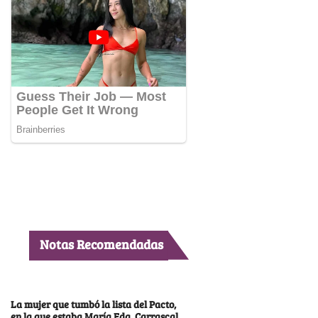
Notas Recomendadas
La mujer que tumbó la lista del Pacto,
en la que estaba María Fda. Carrascal,