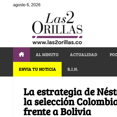
agosto 6, 2026
AL MINUTO
ACTUALIDAD
PO
ENVIA TU NOTICIA
R.I.N.
La estrategia de Nés
la selección Colombia
frente a Bolivia