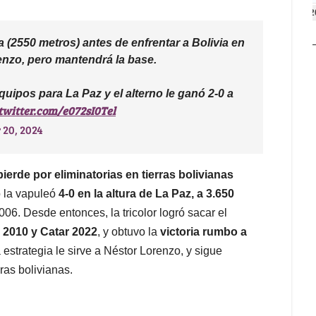
2
2550 metros) antes de enfrentar a Bolivia en
renzo, pero mantendrá la base.
uipos para La Paz y el alterno le ganó 2-0 a
.twitter.com/e072sI0Tel
 20, 2024
ierde por eliminatorias en tierras bolivianas
o la vapuleó
4-0 en la altura de La Paz, a 3.650
06. Desde entonces, la tricolor logró sacar el
a 2010 y Catar 2022
, y obtuvo la
victoria rumbo a
 estrategia le sirve a Néstor Lorenzo, y sigue
uras bolivianas.