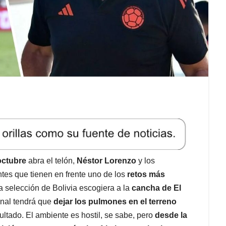
 octubre
abra el telón,
Néstor Lorenzo
y los
tes que tienen en frente uno de los
retos más
 selección de Bolivia escogiera a la
cancha de El
onal tendrá que
dejar los pulmones en el terreno
sultado. El ambiente es hostil, se sabe, pero
desde la