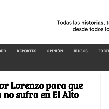
DER
DEPORTES
OPINIÓN
VIDEOS
EDIC
tor Lorenzo para que
 no sufra en El Alto