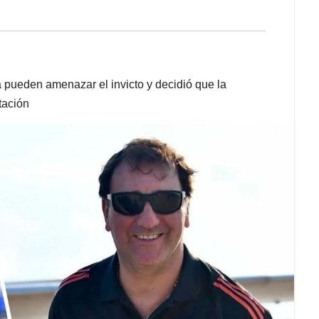
a pueden amenazar el invicto y decidió que la
tación