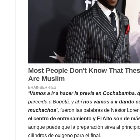
“
Vamos a ir a hacer la previa en Cochabamba, qu
parecida a Bogotá, y ahí
nos vamos a ir dando cu
muchachos
”,
fueron las palabras de Néstor Loren
el centro de entrenamiento y El Alto son de má
aunque puede que la preparación sirva al principi
cilindros de oxigeno para el final.