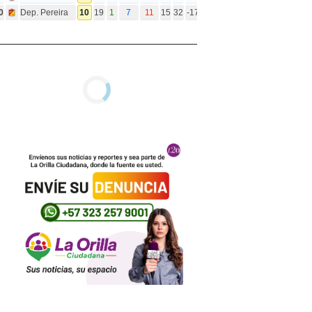
0
Dep. Pereira
10
19
1
7
11
15
32
-17