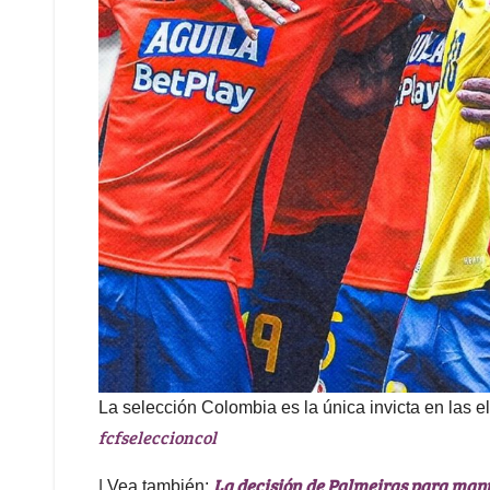
La selección Colombia es la única invicta en las e
fcfseleccioncol
La decisión de Palmeiras para mant
| Vea también: