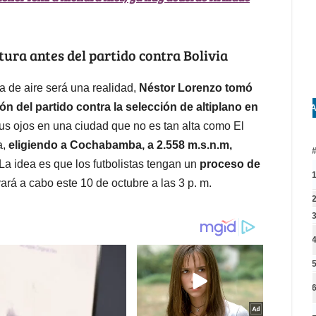
tura antes del partido contra Bolivia
ta de aire será una realidad,
Néstor Lorenzo tomó
ón del partido contra la selección de altiplano en
A
sus ojos en una ciudad que no es tan alta como El
a,
eligiendo a Cochabamba, a 2.558 m.s.n.m,
 La idea es que los futbolistas tengan un
proceso de
vará a cabo este 10 de octubre a las 3 p. m.