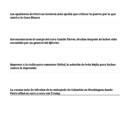
Los opositores de Petro no tuvieron más opción que criticar la puerta por la que
entró a la Casa Blanca
Así encontraron el cuerpo del cura Camilo Torres, 60 años después de haber sido
escondido por un general del Ejército
Regresar a la radio para comentar fútbol, la solución de Iván Mejía para luchar
contra la depresión
La casona más de 100 años de la embajada de Colombia en Washington donde
Petro afinó su cara a cara con Trump