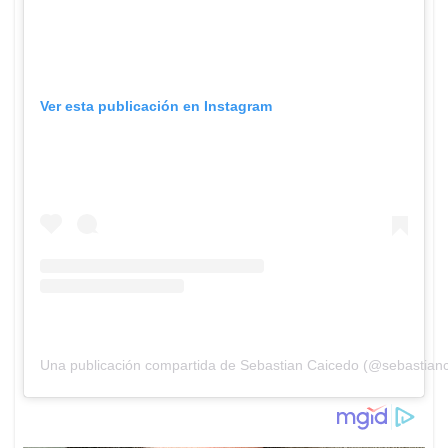
Ver esta publicación en Instagram
Una publicación compartida de Sebastian Caicedo (@sebastian