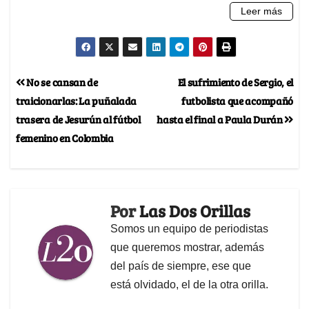
No se cansan de
El sufrimiento de Sergio, el
traicionarlas: La puñalada
futbolista que acompañó
trasera de Jesurún al fútbol
hasta el final a Paula Durán
femenino en Colombia
Por
Las Dos Orillas
Somos un equipo de periodistas
que queremos mostrar, además
del país de siempre, ese que
está olvidado, el de la otra orilla.