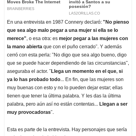
que se puede hacer dependiendo de las circunstancias",
aseguraba el actor. "
Llega un momento en el que, si
ya lo has probado todo
... En fin, que las mujeres son
muy buenas con esto y no lo pueden dejar estar; ellas
tienen que tener la última palabra. Y les das la última
palabra, pero aún así no están contentas...
Llegan a ser
muy provocadoras
".
Esta es parte de la entrevista. Hay personajes que sería
mejor borrarlos de la historia
Si Connery siguió haciendo películas tras
reconocer que le pegaba a las mujeres,
¿cómo no iba Harvey Weinstein a poder