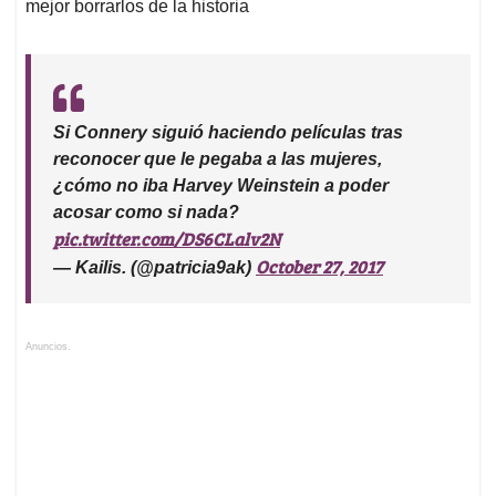
acosar como si nada?
pic.twitter.com/DS6CLalv2N
October 27, 2017
— Kailis. (@patricia9ak)
Anuncios.