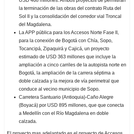
USD 468 millones. Ambos proyectos de permitirán
la terminación de las obras del contrato Ruta del
Sol II y la consolidación del corredor vial Troncal
del Magdalena.
La APP pública para los Accesos Norte Fase II,
para la conexión de Bogotá con Chía, Sopo,
Tocancipá, Zipaquirá y Cajicá, un proyecto
estimado de USD 363 millones que incluye la
ampliación a cinco carriles de la autopista norte en
Bogotá, la ampliación de la carrera séptima a
doble calzada y la mejora de vía perimetral que
conduce al vecino municipio de Sopo.
Carretera Santuario (Antioquia)-Caño Alegre
(Boyacá) por USD 895 millones, que que conecta
a Medellín con el Río Magdalena en doble
calzada.
El proyecto mas adelantado es el proyecto de Accesos