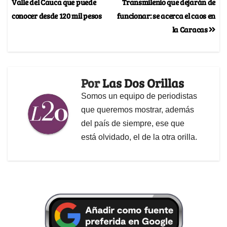
Valle del Cauca que puede
Transmilenio que dejarán de
conocer desde 120 mil pesos
funcionar: se acerca el caos en
la Caracas
Por
Las Dos Orillas
Somos un equipo de periodistas
que queremos mostrar, además
del país de siempre, ese que
está olvidado, el de la otra orilla.