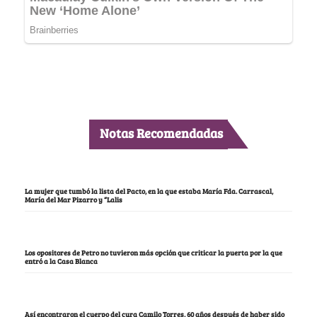
Notas Recomendadas
La mujer que tumbó la lista del Pacto, en la que estaba María Fda. Carrascal,
María del Mar Pizarro y “Lalis
Los opositores de Petro no tuvieron más opción que criticar la puerta por la que
entró a la Casa Blanca
Así encontraron el cuerpo del cura Camilo Torres, 60 años después de haber sido