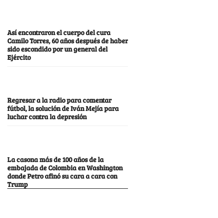
Así encontraron el cuerpo del cura
Camilo Torres, 60 años después de haber
sido escondido por un general del
Ejército
Regresar a la radio para comentar
fútbol, la solución de Iván Mejía para
luchar contra la depresión
La casona más de 100 años de la
embajada de Colombia en Washington
donde Petro afinó su cara a cara con
Trump