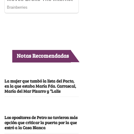
Notas Recomendadas
La mujer que tumbó la lista del Pacto,
en la que estaba María Fda. Carrascal,
María del Mar Pizarro y “Lalis
Los opositores de Petro no tuvieron más
opción que criticar la puerta por la que
entró a la Casa Blanca