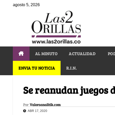
agosto 5, 2026
AL MINUTO
ACTUALIDAD
PO
ENVIA TU NOTICIA
R.I.N.
Se reanudan juegos d
Por
Valoraanalitik.com
ABR 17, 2020