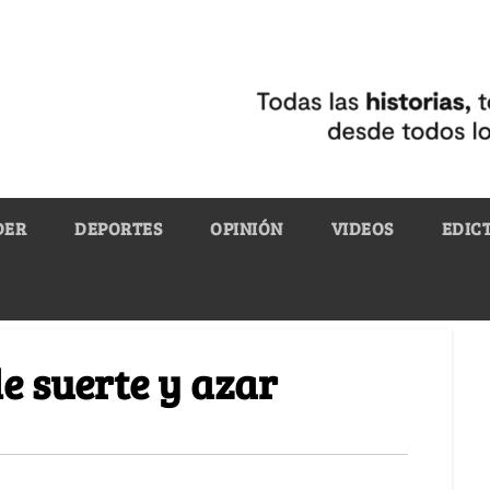
DER
DEPORTES
OPINIÓN
VIDEOS
EDIC
e suerte y azar