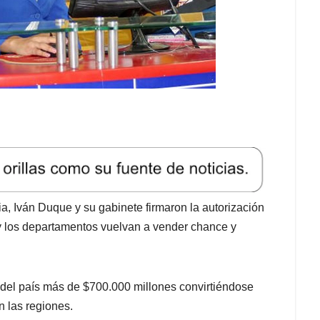
a, Iván Duque y su gabinete firmaron la autorización
y los departamentos vuelvan a vender chance y
d del país más de $700.000 millones convirtiéndose
n las regiones.