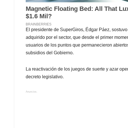
El presidente de SuperGiros, Édgar Páez, sostuv
adquirido por el sector, que desde el primer moment
usuarios de los puntos que permanecieron abiertos 
subsidios del Gobierno.
La reactivación de los juegos de suerte y azar op
decreto legislativo.
Anuncios.