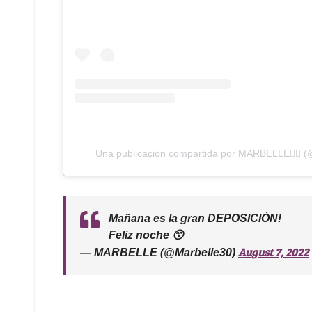
Una publicación compartida por MARBELLE❤️‍🔥 (@
Mañana es la gran DEPOSICIÓN!
Feliz noche 😙
August 7, 2022
— MARBELLE (@Marbelle30)