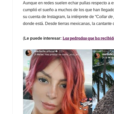
Aunque en redes suelen echar pullas respecto a e
cumplió el sueño a muchos de los que han llegado
su cuenta de Instagram, la intérprete de “C
ollar de
donde está. Desde tierras mexicanas, la cantante d
Las pedradas que ha recibi
(
Le puede interesar: