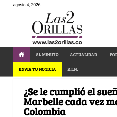
agosto 4, 2026
AL MINUTO
ACTUALIDAD
PO
ENVIA TU NOTICIA
R.I.N.
¿Se le cumplió el sueñ
Marbelle cada vez má
Colombia