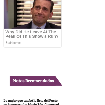
Notas Recomendadas
La mujer que tumbó la lista del Pacto,
en la que estaba María Fda. Carrascal,