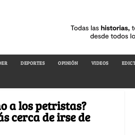
DER
DEPORTES
OPINIÓN
VIDEOS
EDIC
o a los petristas?
s cerca de irse de