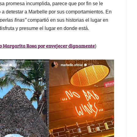
sa promesa incumplida, parece que por fin se le
 a detestar a Marbelle por sus comportamientos. En
 perlas finas”
compartió en sus historias el lugar en
isfruta y presume el lugar en donde está.
do Margarita Rosa por envejecer dignamente
)