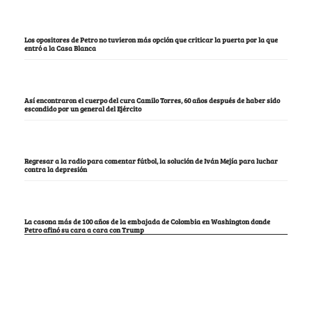
Los opositores de Petro no tuvieron más opción que criticar la puerta por la que
entró a la Casa Blanca
Así encontraron el cuerpo del cura Camilo Torres, 60 años después de haber sido
escondido por un general del Ejército
Regresar a la radio para comentar fútbol, la solución de Iván Mejía para luchar
contra la depresión
La casona más de 100 años de la embajada de Colombia en Washington donde
Petro afinó su cara a cara con Trump