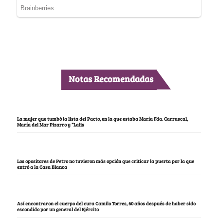
Notas Recomendadas
La mujer que tumbó la lista del Pacto, en la que estaba María Fda. Carrascal,
María del Mar Pizarro y “Lalis
Los opositores de Petro no tuvieron más opción que criticar la puerta por la que
entró a la Casa Blanca
Así encontraron el cuerpo del cura Camilo Torres, 60 años después de haber sido
escondido por un general del Ejército