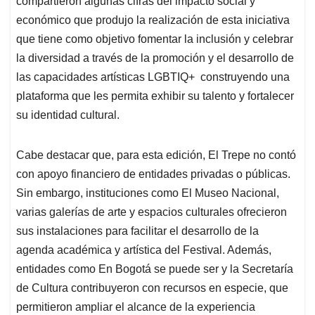
p
o
I
s
compartieron algunas cifras del impacto social y
p
k
n
económico que produjo la realización de esta iniciativa
que tiene como objetivo fomentar la inclusión y celebrar
la diversidad a través de la promoción y el desarrollo de
las capacidades artísticas LGBTIQ+ construyendo una
plataforma que les permita exhibir su talento y fortalecer
su identidad cultural.
Cabe destacar que, para esta edición, El Trepe no contó
con apoyo financiero de entidades privadas o públicas.
Sin embargo, instituciones como El Museo Nacional,
varias galerías de arte y espacios culturales ofrecieron
sus instalaciones para facilitar el desarrollo de la
agenda académica y artística del Festival. Además,
entidades como En Bogotá se puede ser y la Secretaría
de Cultura contribuyeron con recursos en especie, que
permitieron ampliar el alcance de la experiencia