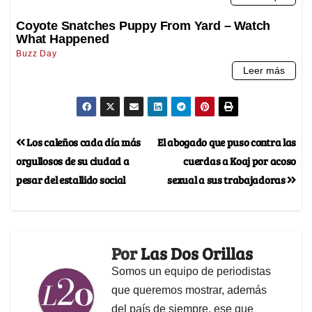
Los caleños cada día más
El abogado que puso contra las
orgullosos de su ciudad a
cuerdas a Koaj por acoso
pesar del estallido social
sexual a sus trabajadoras
Por
Las Dos Orillas
Somos un equipo de periodistas
que queremos mostrar, además
del país de siempre, ese que