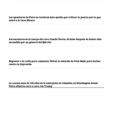
Los opositores de Petro no tuvieron más opción que criticar la puerta por la que
entró a la Casa Blanca
Así encontraron el cuerpo del cura Camilo Torres, 60 años después de haber sido
escondido por un general del Ejército
Regresar a la radio para comentar fútbol, la solución de Iván Mejía para luchar
contra la depresión
La casona más de 100 años de la embajada de Colombia en Washington donde
Petro afinó su cara a cara con Trump