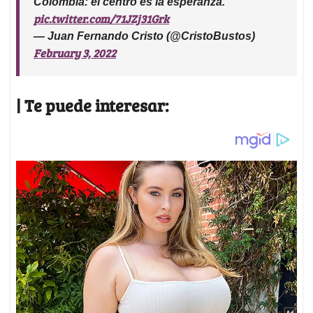
Colombia: el centro es la esperanza.
pic.twitter.com/71JZj31Grk
— Juan Fernando Cristo (@CristoBustos)
February 3, 2022
| Te puede interesar: