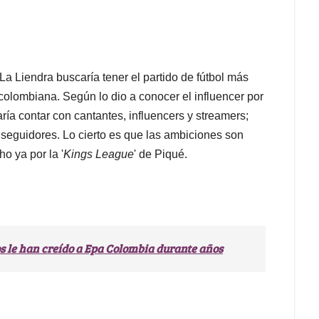
 La Liendra buscaría tener el partido de fútbol más
n colombiana. Según lo dio a conocer el influencer por
ía contar con cantantes, influencers y streamers;
seguidores. Lo cierto es que las ambiciones son
o ya por la '
Kings League
' de Piqué.
os le han creído a Epa Colombia durante años