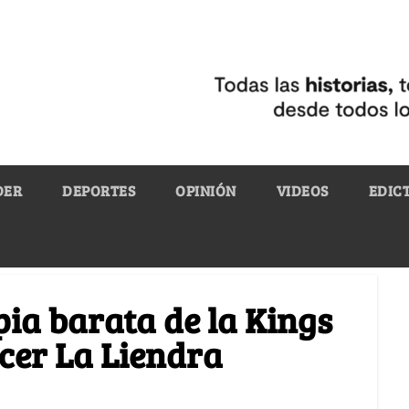
DER
DEPORTES
OPINIÓN
VIDEOS
EDIC
pia barata de la Kings
cer La Liendra