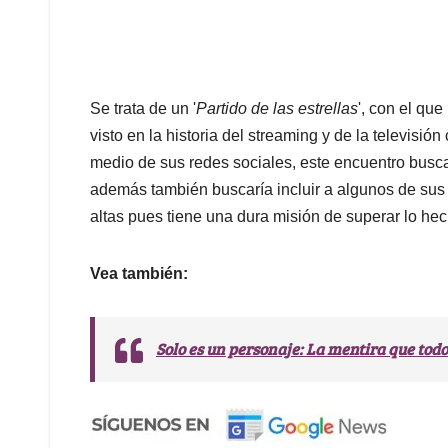
Se trata de un '
Partido de las estrellas
', con el que
visto en la historia del streaming y de la televisió
medio de sus redes sociales, este encuentro buscar
además también buscaría incluir a algunos de sus 
altas pues tiene una dura misión de superar lo hech
Vea también:
Solo es un personaje: La mentira que tod