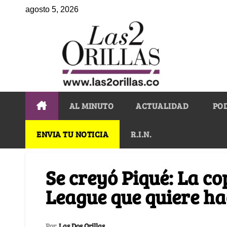
agosto 5, 2026
AL MINUTO
ACTUALIDAD
PO
ENVIA TU NOTICIA
R.I.N.
Se creyó Piqué: La co
League que quiere ha
Por
Las Dos Orillas