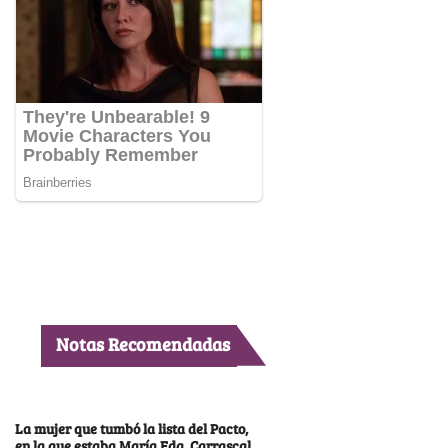
Notas Recomendadas
La mujer que tumbó la lista del Pacto,
en la que estaba María Fda. Carrascal,