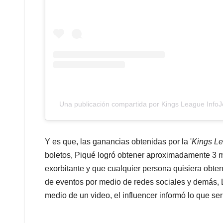
Una publicación compartida por Kings League Info
Y es que, las ganancias obtenidas por la '
Kings L
boletos, Piqué logró obtener aproximadamente 3 mi
exorbitante y que cualquier persona quisiera obten
de eventos por medio de redes sociales y demás, L
medio de un video, el influencer informó lo que se