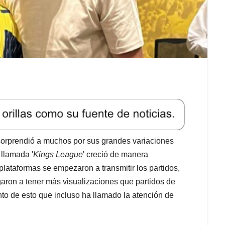
 sorprendió a muchos por sus grandes variaciones
 llamada '
Kings League
' creció de manera
lataformas se empezaron a transmitir los partidos,
garon a tener más visualizaciones que partidos de
nto de esto que incluso ha llamado la atención de