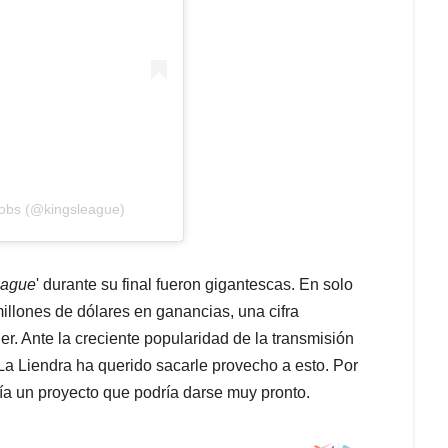
Jobs (@kingsleague)
eague
' durante su final fueron gigantescas. En solo
llones de dólares en ganancias, una cifra
er. Ante la creciente popularidad de la transmisión
a Liendra ha querido sacarle provecho a esto. Por
ría un proyecto que podría darse muy pronto.