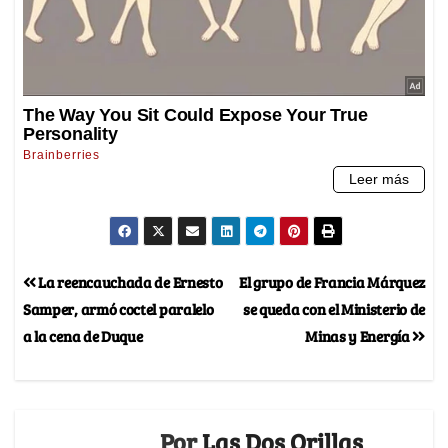
La reencauchada de Ernesto
El grupo de Francia Márquez
Samper, armó coctel paralelo
se queda con el Ministerio de
a la cena de Duque
Minas y Energía
Por
Las Dos Orillas