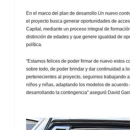
En el marco del plan de desarrollo
Un nuevo contra
el proyecto busca generar oportunidades de acceso 
Capital, mediante un proceso integral de formación
distinción de edades y que genere igualdad de opor
política.
“Estamos felices de poder firmar de nuevo estos co
sobre todo, de poder brindar y dar continuidad a l
pertenecientes al proyecto, seguimos trabajando 
niños y niñas, adaptando los modelos de acuerdo
desarrollando la contingencia” aseguró David Garc