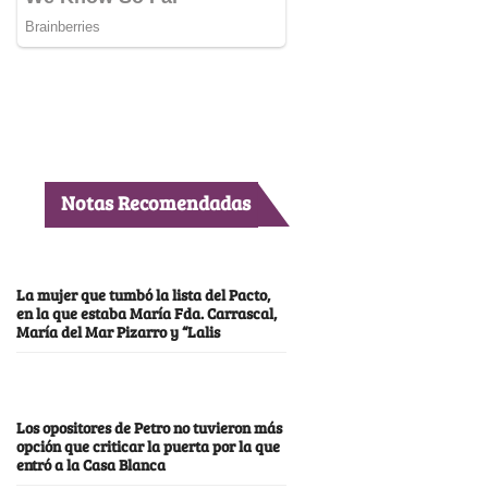
Notas Recomendadas
La mujer que tumbó la lista del Pacto,
en la que estaba María Fda. Carrascal,
María del Mar Pizarro y “Lalis
Los opositores de Petro no tuvieron más
opción que criticar la puerta por la que
entró a la Casa Blanca