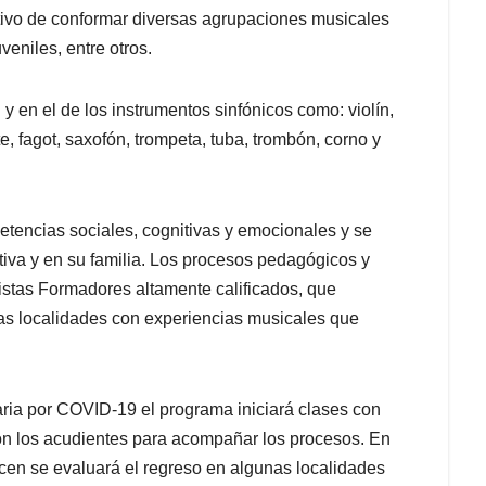
jetivo de conformar diversas agrupaciones musicales
eniles, entre otros.
 y en el de los instrumentos sinfónicos como: violín,
te, fagot, saxofón, trompeta, tuba, trombón, corno y
etencias sociales, cognitivas y emocionales y se
iva y en su familia. Los procesos pedagógicos y
tistas Formadores altamente calificados, que
 las localidades con experiencias musicales que
aria por COVID-19 el programa iniciará clases con
con los acudientes para acompañar los procesos. En
cen se evaluará el regreso en algunas localidades