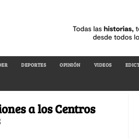
DER
DEPORTES
OPINIÓN
VIDEOS
EDIC
iones a los Centros
s