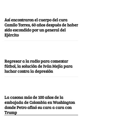
Así encontraron el cuerpo del cura
Camilo Torres, 60 años después de haber
sido escondido por un general del
Ejército
Regresar a la radio para comentar
fútbol, la solución de Iván Mejía para
luchar contra la depresión
La casona más de 100 años de la
embajada de Colombia en Washington
donde Petro afinó su cara a cara con
Trump