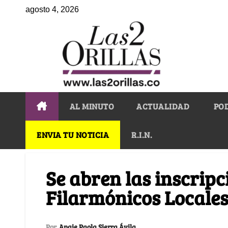
agosto 4, 2026
AL MINUTO
ACTUALIDAD
PO
ENVIA TU NOTICIA
R.I.N.
Se abren las inscripc
Filarmónicos Locale
Por
Angie Paola Sierra Ávila