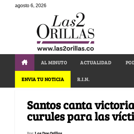
agosto 6, 2026
AL MINUTO
ACTUALIDAD
PO
ENVIA TU NOTICIA
R.I.N.
Santos canta victoria
curules para las víc
Por
Las Dos Orillas