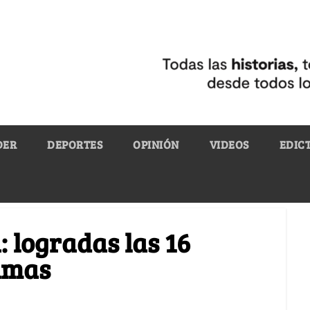
DER
DEPORTES
OPINIÓN
VIDEOS
EDIC
: logradas las 16
timas