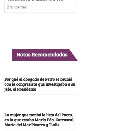
Notas Recomendadas
Por qué el abogado de Petro se reunió
con la congresista que investigaba a su
jefe, el Presidente
La mujer que tumbó la lista del Pacto,
en la que estaba María Fda. Carrascal,
María del Mar Pizarro y “Lalis