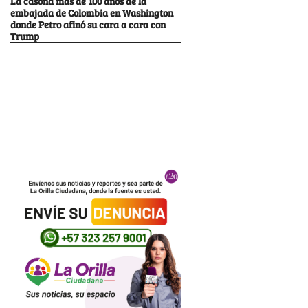
La casona más de 100 años de la
embajada de Colombia en Washington
donde Petro afinó su cara a cara con
Trump