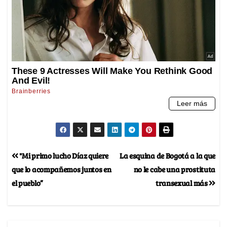
"Mi primo lucho Díaz quiere
La esquina de Bogotá a la que
que lo acompañemos juntos en
no le cabe una prostituta
el pueblo”
transexual más