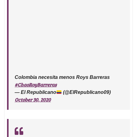
Colombia necesita menos Roys Barreras
#ChaoRoyBarreras
— El Republicano
(@ElRepublicano09)
October 30, 2020