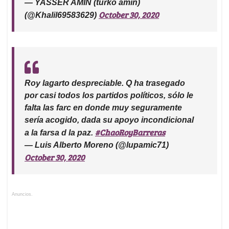
— YASSER AMIN (turko amin)
October 30, 2020
(@Khalil69583629)
Roy lagarto despreciable. Q ha trasegado
por casi todos los partidos políticos, sólo le
falta las farc en donde muy seguramente
sería acogido, dada su apoyo incondicional
#ChaoRoyBarreras
a la farsa d la paz.
— Luis Alberto Moreno (@lupamic71)
October 30, 2020
Anuncios.