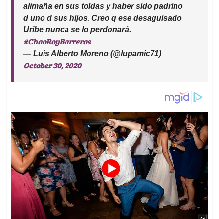
alimaña en sus toldas y haber sido padrino
d uno d sus hijos. Creo q ese desaguisado
Uribe nunca se lo perdonará.
#ChaoRoyBarreras
— Luis Alberto Moreno (@lupamic71)
October 30, 2020