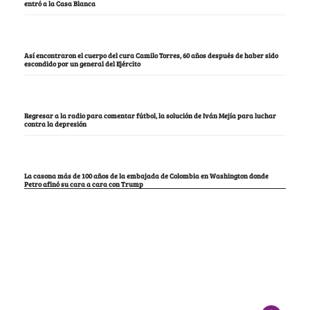
entró a la Casa Blanca
Así encontraron el cuerpo del cura Camilo Torres, 60 años después de haber sido
escondido por un general del Ejército
Regresar a la radio para comentar fútbol, la solución de Iván Mejía para luchar
contra la depresión
La casona más de 100 años de la embajada de Colombia en Washington donde
Petro afinó su cara a cara con Trump