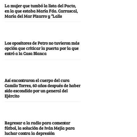
La mujer que tumbó la lista del Pacto,
en la que estaba María Fda. Carrascal,
María del Mar Pizarro y “Lalis
Los opositores de Petro no tuvieron más
opción que criticar la puerta por la que
entró a la Casa Blanca
Así encontraron el cuerpo del cura
Camilo Torres, 60 años después de haber
sido escondido por un general del
Ejército
Regresar a la radio para comentar
fútbol, la solución de Iván Mejía para
luchar contra la depresión