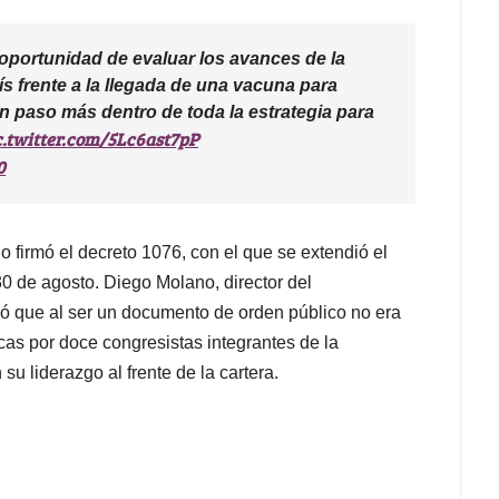
oportunidad de evaluar los avances de la
ís frente a la llegada de una vacuna para
n paso más dentro de toda la estrategia para
c.twitter.com/5Lc6ast7pP
0
o firmó el decreto 1076, con el que se extendió el
30 de agosto. Diego Molano, director del
có que al ser un documento de orden público no era
icas por doce congresistas integrantes de la
 liderazgo al frente de la cartera.