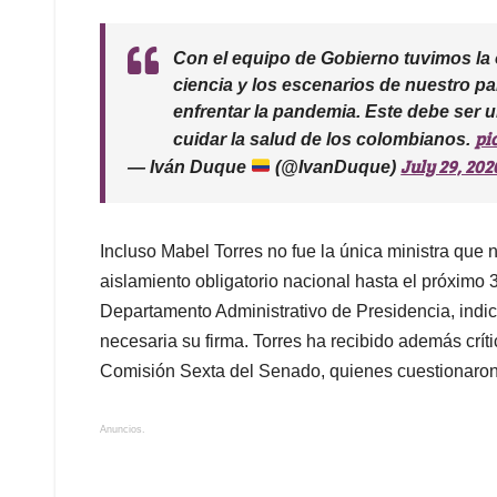
Con el equipo de Gobierno tuvimos la 
ciencia y los escenarios de nuestro pa
enfrentar la pandemia. Este debe ser u
pi
cuidar la salud de los colombianos.
July 29, 202
— Iván Duque
(@IvanDuque)
Incluso Mabel Torres no fue la única ministra que n
aislamiento obligatorio nacional hasta el próximo 
Departamento Administrativo de Presidencia, indi
necesaria su firma. Torres ha recibido además crít
Comisión Sexta del Senado, quienes cuestionaron su
Anuncios.