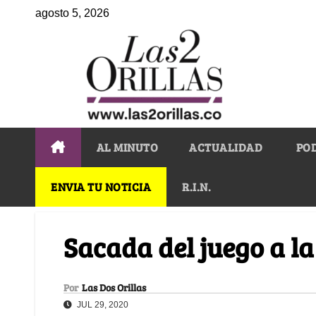
agosto 5, 2026
AL MINUTO
ACTUALIDAD
PO
ENVIA TU NOTICIA
R.I.N.
Sacada del juego a la
Por
Las Dos Orillas
JUL 29, 2020