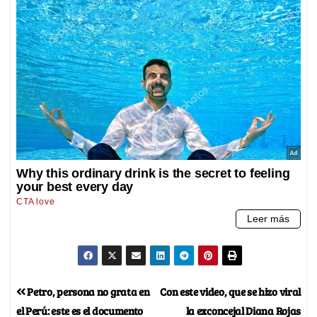
Petro, persona no grata en
Con este video, que se hizo viral
el Perú: este es el documento
la exconcejal Diana Rojas