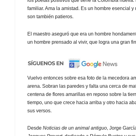
los poetas positivos que tiene la Colombia nueva.
familiar. Ama la amistad. Es un hombre esencial y 
son también patieros.
El maestro aseguró que era un hombre hondamente s
un hombre prensado al vivir, que logra una gran fin
Vuelvo entonces sobre esa foto de la mecedora amari
arena. Sobran las paredes y falta una cerca de ma
centena de flores amarillas en reposo sobre la tier
tiempo, uno que crece hacia arriba y otro hacia 
sus versos.
Desde
Noticias de un animal antiguo
, Jorge Garcí