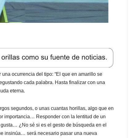
 una ocurrencia del tipo: “El que en amarillo se
 degustando cada palabra. Hasta finalizar con una
uda eterna.
argos segundos, o unas cuantas horillas, algo que en
or importancia… Responder con la lentitud de un
e gusta… ¿No sé si es el gesto de búsqueda en el
 que insinúa… será necesario pasar una nueva