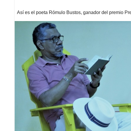
Así es el poeta Rómulo Bustos, ganador del premio P