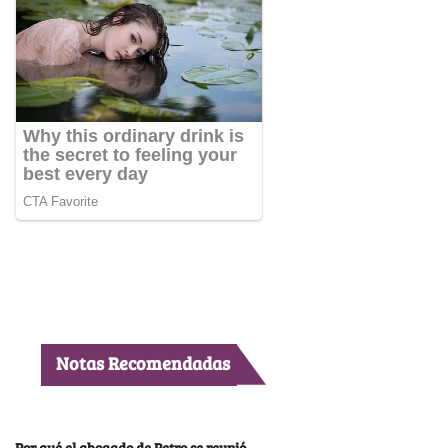
Notas Recomendadas
Por qué el abogado de Petro se reunió