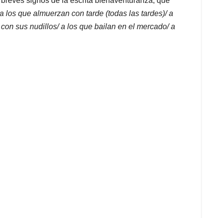
breves signos de la escrita bienaventuranza, que
 a los que almuerzan con tarde (todas las tardes)/ a
 con sus nudillos/ a los que bailan en el mercado/ a