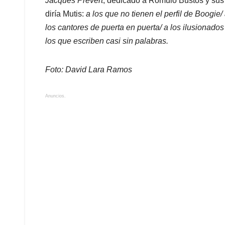
Jacques Prevert
, dedicado a Rómulo Bustos y sus 
diría Mutis:
a los que no tienen el perfil de Boogie/
los cantores de puerta en puerta/ a los ilusionados
los que escriben casi sin palabras.
Foto: David Lara Ramos
Anuncios.