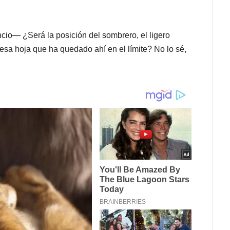
io— ¿Será la posición del sombrero, el ligero
e esa hoja que ha quedado ahí en el límite? No lo sé,