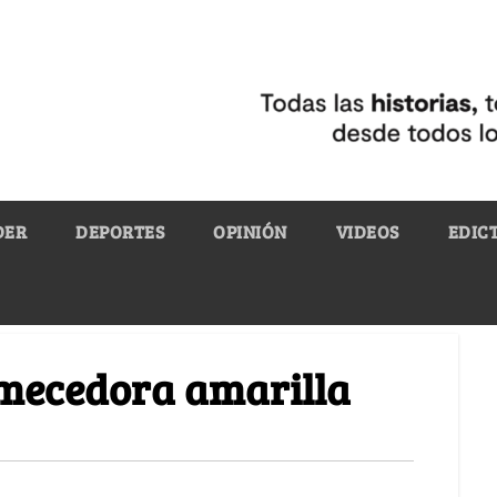
DER
DEPORTES
OPINIÓN
VIDEOS
EDIC
 mecedora amarilla