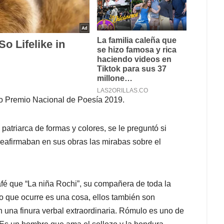
io Premio Nacional de Poesía 2019.
atriarca de formas y colores, se le preguntó si
eafirmaban en sus obras las mirabas sobre el
fé que “La niña Rochi”, su compañera de toda la
“Lo que ocurre es una cosa, ellos también son
on una finura verbal extraordinaria. Rómulo es uno de