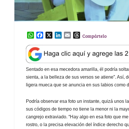
W
F
X
L
E
T
Compártelo
h
a
i
m
h
a
c
n
a
r
t
e
k
i
e
s
b
e
l
a
A
o
d
d
Sentado en esa mecedora amarilla, él podría soltar
p
o
I
s
sienta, a la belleza de sus versos se atiene”. Así,
p
k
n
ligera mueca que se anuncia en sus labios como d
Podría observar esa foto un instante, quizá unos l
sus códigos de tiempo no tiene la menor ni la may
cangrejo extraviado. “Hay algo en esa foto que m
rostro, o la precisa elevación del índice derecho