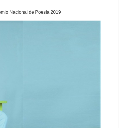
remio Nacional de Poesía 2019