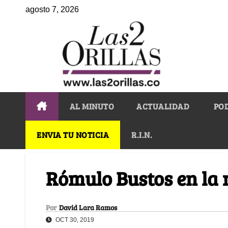
agosto 7, 2026
AL MINUTO
ACTUALIDAD
PO
ENVIA TU NOTICIA
R.I.N.
Rómulo Bustos en la
Por
David Lara Ramos
OCT 30, 2019