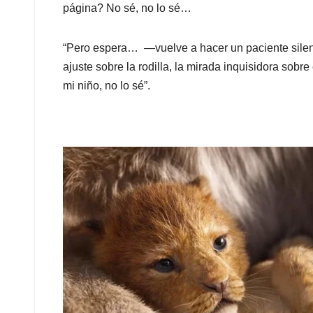
página? No sé, no lo sé…
“Pero espera… —vuelve a hacer un paciente silenc
ajuste sobre la rodilla, la mirada inquisidora sobr
mi niño, no lo sé”.