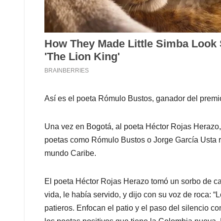
Así es el poeta Rómulo Bustos, ganador del prem
Una vez en Bogotá, al poeta Héctor Rojas Herazo, p
poetas como Rómulo Bustos o Jorge García Usta r
mundo Caribe.
El poeta Héctor Rojas Herazo tomó un sorbo de ca
vida, le había servido, y dijo con su voz de roca: 
patieros. Enfocan el patio y el paso del silencio c