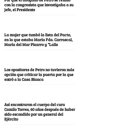
con la congresista que investigaba a su
jefe, el Presidente
La mujer que tumbó la lista del Pacto,
en la que estaba María Fda. Carrascal,
María del Mar Pizarro y “Lalis
Los opositores de Petro no tuvieron más
opción que criticar la puerta por la que
entró a la Casa Blanca
Así encontraron el cuerpo del cura
Camilo Torres, 60 años después de haber
sido escondido por un general del
Ejército