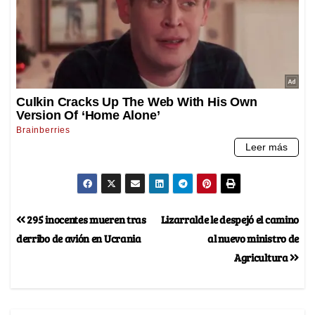
295 inocentes mueren tras
Lizarralde le despejó el camino
derribo de avión en Ucrania
al nuevo ministro de
Agricultura