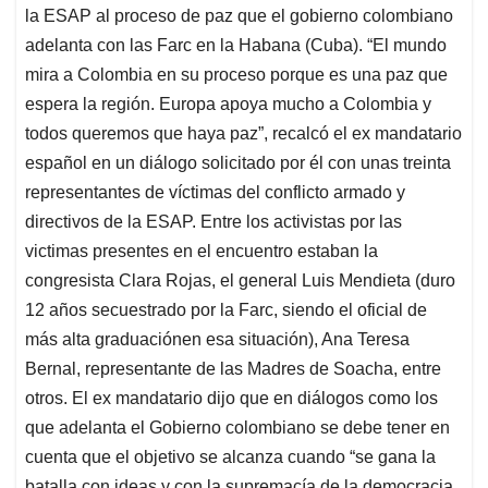
la ESAP al proceso de paz que el gobierno colombiano
adelanta con las Farc en la Habana (Cuba). “El mundo
mira a Colombia en su proceso porque es una paz que
espera la región. Europa apoya mucho a Colombia y
todos queremos que haya paz”, recalcó el ex mandatario
español en un diálogo solicitado por él con unas treinta
representantes de víctimas del conflicto armado y
directivos de la ESAP. Entre los activistas por las
victimas presentes en el encuentro estaban la
congresista Clara Rojas, el general Luis Mendieta (duro
12 años secuestrado por la Farc, siendo el oficial de
más alta graduaciónen esa situación), Ana Teresa
Bernal, representante de las Madres de Soacha, entre
otros. El ex mandatario dijo que en diálogos como los
que adelanta el Gobierno colombiano se debe tener en
cuenta que el objetivo se alcanza cuando “se gana la
batalla con ideas y con la supremacía de la democracia,