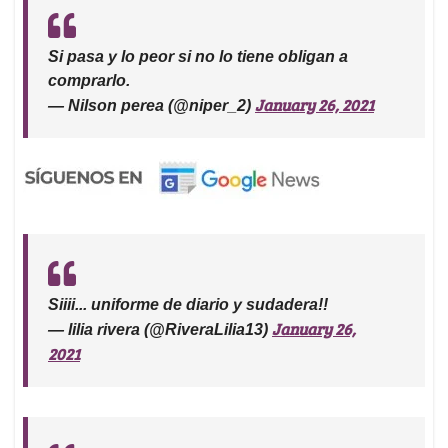
Si pasa y lo peor si no lo tiene obligan a
comprarlo.
January 26, 2021
— Nilson perea (@niper_2)
Siiii... uniforme de diario y sudadera!!
January 26,
— lilia rivera (@RiveraLilia13)
2021