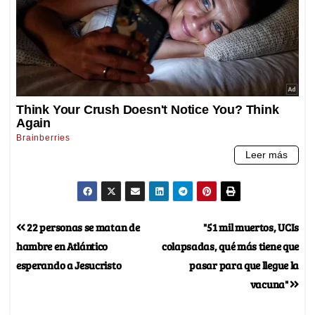
22 personas se matan de
"51 mil muertos, UCIs
hambre en Atlántico
colapsadas, qué más tiene que
esperando a Jesucristo
pasar para que llegue la
vacuna"