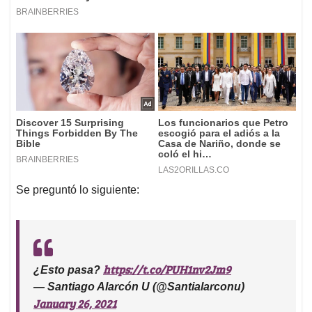
Se preguntó lo siguiente:
https://t.co/PUH1nv2Jm9
¿Esto pasa?
— Santiago Alarcón U (@Santialarconu)
January 26, 2021