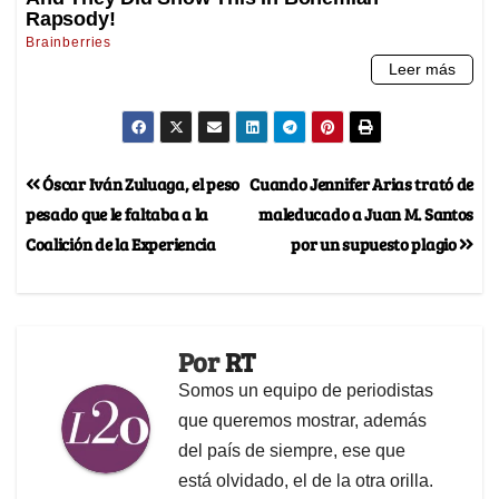
Óscar Iván Zuluaga, el peso
Cuando Jennifer Arias trató de
pesado que le faltaba a la
maleducado a Juan M. Santos
Coalición de la Experiencia
por un supuesto plagio
Por
RT
Somos un equipo de periodistas
que queremos mostrar, además
del país de siempre, ese que
está olvidado, el de la otra orilla.