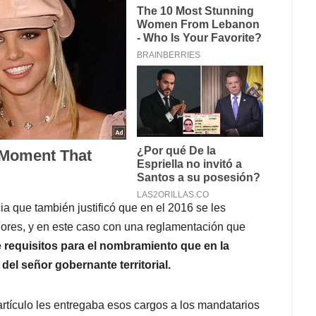
a que también justificó que en el 2016 se les
dores, y en este caso con una reglamentación que
e requisitos para el nombramiento que en la
del señor gobernante territorial.
 artículo les entregaba esos cargos a los mandatarios