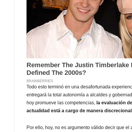
Todo esto terminó en una desafortunada experienci
entregará la total autonomía a alcaldes y goberna
hoy promueve las competencias,
la evaluación d
actualidad está a cargo de manera discrecional 
Por ello, hoy, no es argumento válido decir que el