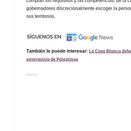
cumplan los requisitos y las competencias, de la 
gobernadores discrecionalmente escoger la person
sus territorios.
La Casa Blanca debe
También le puede interesar:
exterminio de Palestinos
Anuncios.