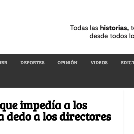
DER
DEPORTES
OPINIÓN
VIDEOS
EDIC
 que impedía a los
 dedo a los directores