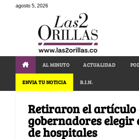
agosto 5, 2026
AL MINUTO
ACTUALIDAD
PO
ENVIA TU NOTICIA
R.I.N.
Retiraron el artículo
gobernadores elegir a
de hospitales