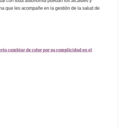
cual con toda autonomía puedan los alcaldes y
a que les acompañe en la gestión de la salud de
ría cambiar de color por su complicidad en el