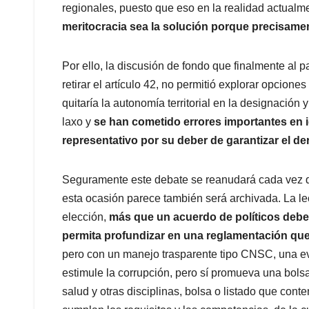
regionales, puesto que eso en la realidad actualm
meritocracia sea la solución porque precisamen
Por ello, la discusión de fondo que finalmente al p
retirar el artículo 42, no permitió explorar opciones
quitaría la autonomía territorial en la designació
laxo y
se han cometido errores importantes en 
representativo por su deber de garantizar el d
Seguramente este debate se reanudará cada vez que
esta ocasión parece también será archivada. La l
elección,
más que un acuerdo de políticos deber
permita profundizar en una reglamentación que
pero con un manejo trasparente tipo CNSC, una ev
estimule la corrupción, pero sí promueva una bolsa
salud y otras disciplinas, bolsa o listado que co