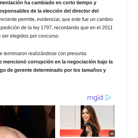
amentación ha cambiado en corto tiempo y
sponsables de la elección del director del
 reciente permite, evidenciar, que este fue un cambio
expedición de la ley 1797, recordando que en el 2011
 ser elegidos por concurso.
ue terminaron realizándose con presunta
se mencionó corrupción en la negociación bajo la
rgo de gerente determinado por los tamaños y