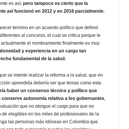
ente es así,
pero tampoco es cierto que la
te así funcionó en 2012 y en 2016 parcialmente.
arecer termino en un acuerdo político que definió
 diferentes al concurso, el cual se critica porque le
n y actualmente el nombramiento finalmente es muy
idoneidad y experiencia en un cargo tan
erecho fundamental de la salud.
 se intente realizar la reforma a la salud, que en
ección aprendida debería ser que temas como esta
ía haber un consenso técnico y político que
 conserve autonomía relativa a los gobernantes
,
aluación que no otorgue el cargo para que no
 de elegibles en los miles de profesionales de la
ntenga las personas más idóneas en Colombia que