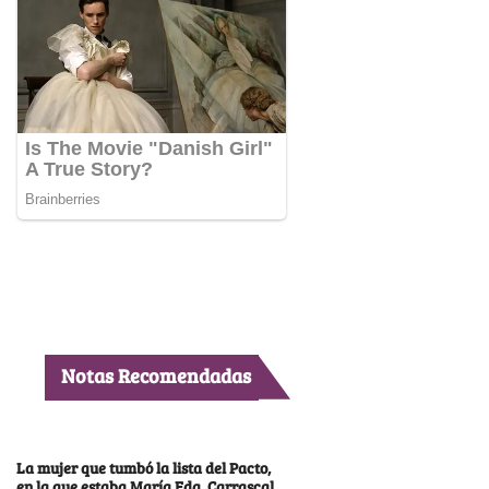
Notas Recomendadas
La mujer que tumbó la lista del Pacto,
en la que estaba María Fda. Carrascal,