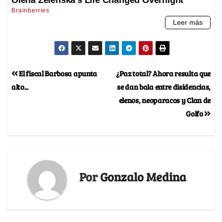
El fiscal Barbosa apunta
¿Paz total? Ahora resulta que
alto...
se dan bala entre disidencias,
elenos, neoparacos y Clan de
Golfo
Por
Gonzalo Medina