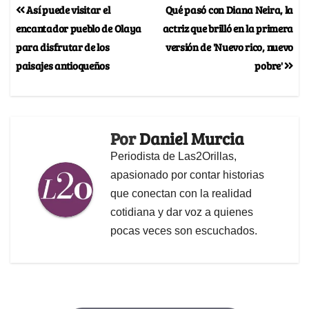
Así puede visitar el
Qué pasó con Diana Neira, la
encantador pueblo de Olaya
actriz que brilló en la primera
para disfrutar de los
versión de 'Nuevo rico, nuevo
paisajes antioqueños
pobre'
Por
Daniel Murcia
Periodista de Las2Orillas,
apasionado por contar historias
que conectan con la realidad
cotidiana y dar voz a quienes
pocas veces son escuchados.