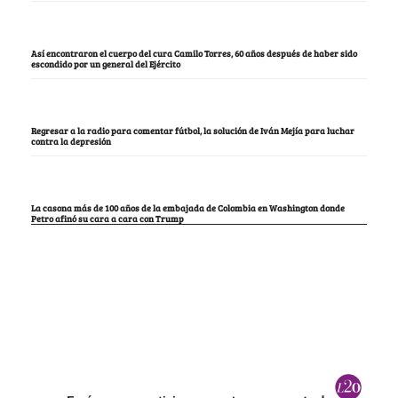
Así encontraron el cuerpo del cura Camilo Torres, 60 años después de haber sido
escondido por un general del Ejército
Regresar a la radio para comentar fútbol, la solución de Iván Mejía para luchar
contra la depresión
La casona más de 100 años de la embajada de Colombia en Washington donde
Petro afinó su cara a cara con Trump