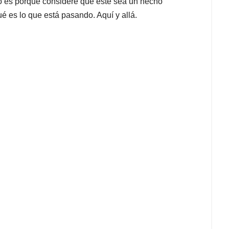
no es porque considere que este sea un hecho
qué es lo que está pasando. Aquí y allá.