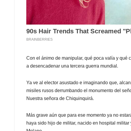
Con el ánimo de manipular, qué poca valía y qué c
a desencadenar una tercera guerra mundial.
Ya ve al elector asustado e imaginando que, alcanz
misiles rusos derrumbando el monumento del señor
Nuestra señora de Chiquinquirá.
Más grave aún que para ese momento ya no estará 
haya sido hijo de militar, nacido en hospital milita
Molano.