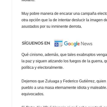
Muy pobre manera de encarar una campaña electora
otra opción que la de intentar deslucir la imagen d
asustados por su inminente derrota.
Qué cinismo, además, que tales exabruptos vengan
la paz y siguen atizando los fuegos de la guerra, 
política y electoralmente.
Dejemos que Zuluaga y Federico Gutiérrez, quien 
pueblo a una masa eternamente idiota y maleable. 
equivocados.