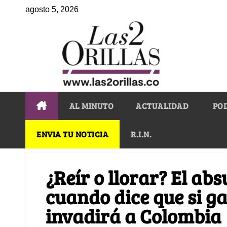
agosto 5, 2026
AL MINUTO
ACTUALIDAD
PO
ENVIA TU NOTICIA
R.I.N.
¿Reír o llorar? El ab
cuando dice que si g
invadirá a Colombia