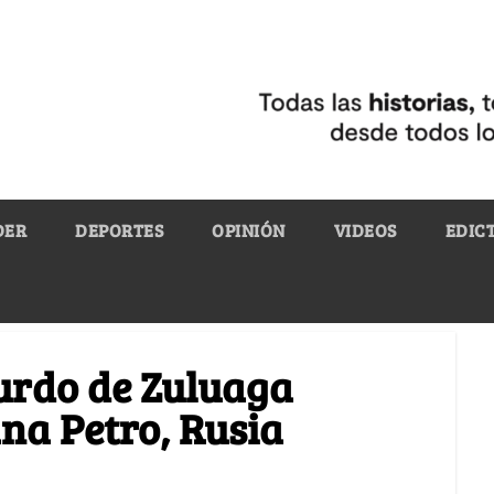
DER
DEPORTES
OPINIÓN
VIDEOS
EDIC
surdo de Zuluaga
ana Petro, Rusia