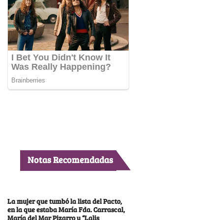
Notas Recomendadas
La mujer que tumbó la lista del Pacto,
en la que estaba María Fda. Carrascal,
María del Mar Pizarro y “Lalis