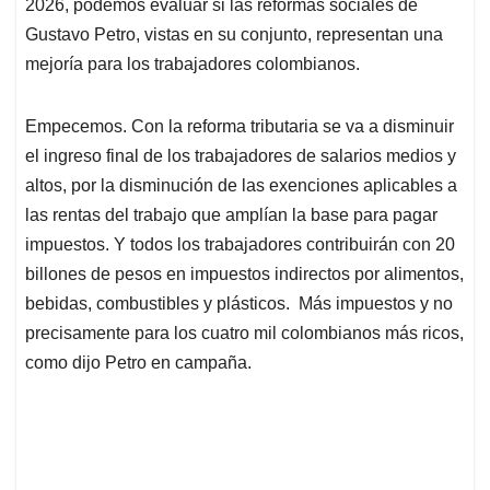
p
k
n
2026, podemos evaluar si las reformas sociales de
Gustavo Petro, vistas en su conjunto, representan una
mejoría para los trabajadores colombianos.
Empecemos. Con la reforma tributaria se va a disminuir
el ingreso final de los trabajadores de salarios medios y
altos, por la disminución de las exenciones aplicables a
las rentas del trabajo que amplían la base para pagar
impuestos. Y todos los trabajadores contribuirán con 20
billones de pesos en impuestos indirectos por alimentos,
bebidas, combustibles y plásticos. Más impuestos y no
precisamente para los cuatro mil colombianos más ricos,
como dijo Petro en campaña.