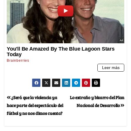
¿Será que la violencia ya
Lo extraño y bizarro del Plan
hace parte del espectáculo del
Nacional de Desarrollo
fútbol y no nos dimos cuenta?