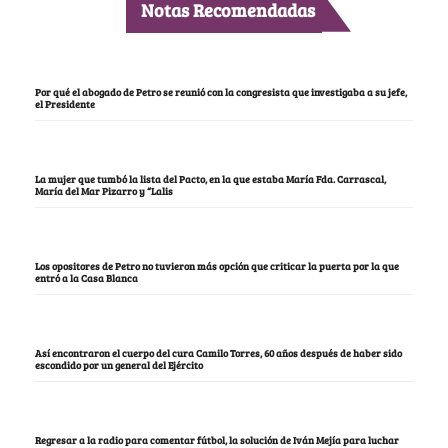
Notas Recomendadas
Por qué el abogado de Petro se reunió con la congresista que investigaba a su jefe,
el Presidente
La mujer que tumbó la lista del Pacto, en la que estaba María Fda. Carrascal,
María del Mar Pizarro y “Lalis
Los opositores de Petro no tuvieron más opción que criticar la puerta por la que
entró a la Casa Blanca
Así encontraron el cuerpo del cura Camilo Torres, 60 años después de haber sido
escondido por un general del Ejército
Regresar a la radio para comentar fútbol, la solución de Iván Mejía para luchar