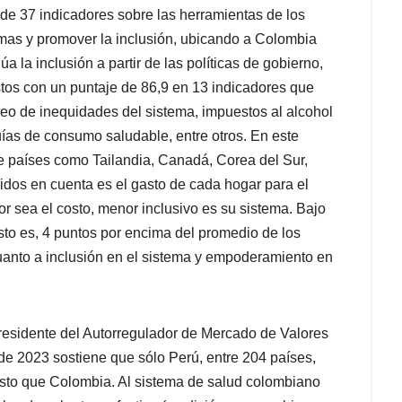
de 37 indicadores sobre las herramientas de los
emas y promover la inclusión, ubicando a Colombia
a la inclusión a partir de las políticas de gobierno,
stos con un puntaje de 86,9 en 13 indicadores que
eo de inequidades del sistema, impuestos al alcohol
uías de consumo saludable, entre otros. En este
e países como Tailandia, Canadá, Corea del Sur,
nidos en cuenta es el gasto de cada hogar para el
r sea el costo, menor inclusivo es su sistema. Bajo
sto es, 4 puntos por encima del promedio de los
uanto a inclusión en el sistema y empoderamiento en
esidente del Autorregulador de Mercado de Valores
 de 2023 sostiene que sólo Perú, entre 204 países,
asto que Colombia. Al sistema de salud colombiano