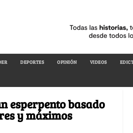
DER
DEPORTES
OPINIÓN
VIDEOS
EDIC
un esperpento basado
res y máximos