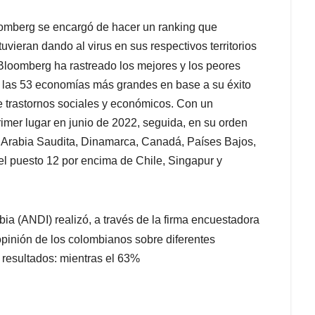
oomberg se encargó de hacer un ranking que
uvieran dando al virus en sus respectivos territorios
 Bloomberg ha rastreado los mejores y los peores
 a las 53 economías más grandes en base a su éxito
de trastornos sociales y económicos. Con un
imer lugar en junio de 2022, seguida, en su orden
, Arabia Saudita, Dinamarca, Canadá, Países Bajos,
el puesto 12 por encima de Chile, Singapur y
a (ANDI) realizó, a través de la firma encuestadora
opinión de los colombianos sobre diferentes
 resultados: mientras el 63%