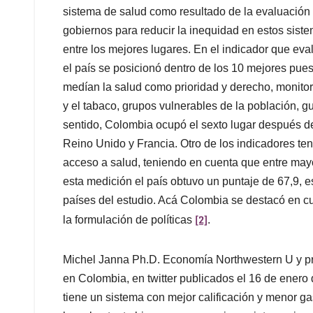
sistema de salud como resultado de la evaluación 
gobiernos para reducir la inequidad en estos sist
entre los mejores lugares. En el indicador que evalú
el país se posicionó dentro de los 10 mejores pue
medían la salud como prioridad y derecho, monitor
y el tabaco, grupos vulnerables de la población, g
sentido, Colombia ocupó el sexto lugar después d
Reino Unido y Francia. Otro de los indicadores te
acceso a salud, teniendo en cuenta que entre mayo
esta medición el país obtuvo un puntaje de 67,9, e
países del estudio. Acá Colombia se destacó en c
[2]
la formulación de políticas
.
Michel Janna Ph.D. Economía Northwestern U y pr
en Colombia, en twitter publicados el 16 de enero
tiene un sistema con mejor calificación y menor g