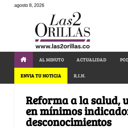
agosto 8, 2026
AL MINUTO
ACTUALIDAD
PO
ENVIA TU NOTICIA
R.I.N.
Reforma a la salud, 
en mínimos indicado
desconocimientos