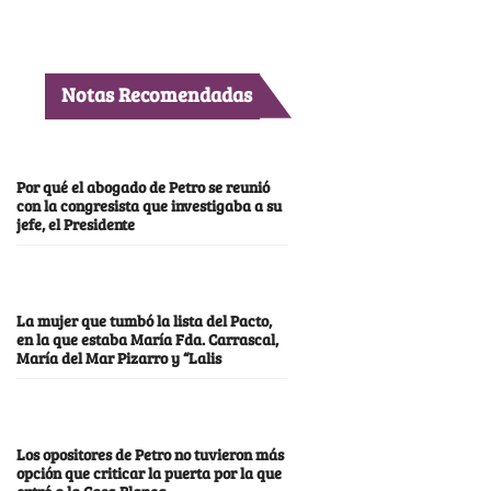
Notas Recomendadas
Por qué el abogado de Petro se reunió
con la congresista que investigaba a su
jefe, el Presidente
La mujer que tumbó la lista del Pacto,
en la que estaba María Fda. Carrascal,
María del Mar Pizarro y “Lalis
Los opositores de Petro no tuvieron más
opción que criticar la puerta por la que
entró a la Casa Blanca