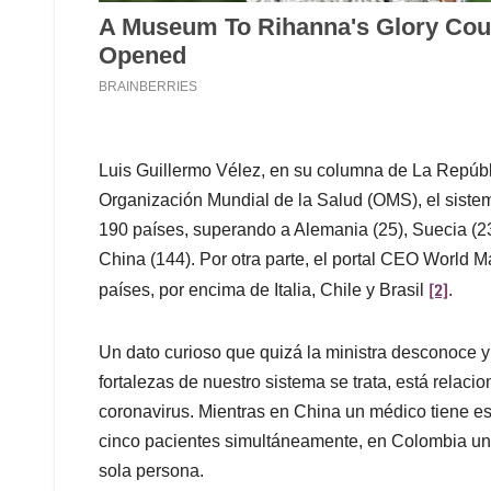
Luis Guillermo Vélez, en su columna de La Repúbl
Organización Mundial de la Salud (OMS), el siste
190 países, superando a Alemania (25), Suecia (2
China (144). Por otra parte, el portal CEO World M
[2]
países, por encima de Italia, Chile y Brasil
.
Un dato curioso que quizá la ministra desconoce y 
fortalezas de nuestro sistema se trata, está relacio
coronavirus. Mientras en China un médico tiene e
cinco pacientes simultáneamente, en Colombia un 
sola persona.