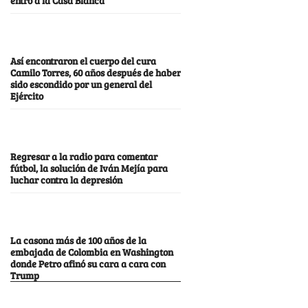
Así encontraron el cuerpo del cura
Camilo Torres, 60 años después de haber
sido escondido por un general del
Ejército
Regresar a la radio para comentar
fútbol, la solución de Iván Mejía para
luchar contra la depresión
La casona más de 100 años de la
embajada de Colombia en Washington
donde Petro afinó su cara a cara con
Trump