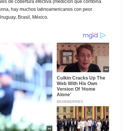
ales de cobertura efectiva (medición que combina
 Janna, hay muchos latinoamericanos con peor
Uruguay, Brasil, México.