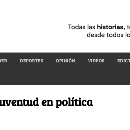
DER
DEPORTES
OPINIÓN
VIDEOS
EDIC
juventud en política