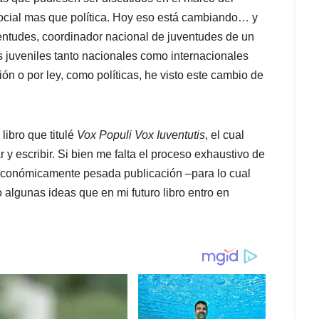
 social mas que política. Hoy eso está cambiando… y
ntudes, coordinador nacional de juventudes de un
s juveniles tanto nacionales como internacionales
n o por ley, como políticas, he visto este cambio de
libro que titulé
Vox Populi Vox Iuventutis
, el cual
y escribir. Si bien me falta el proceso exhaustivo de
e económicamente pesada publicación –para lo cual
 algunas ideas que en mi futuro libro entro en