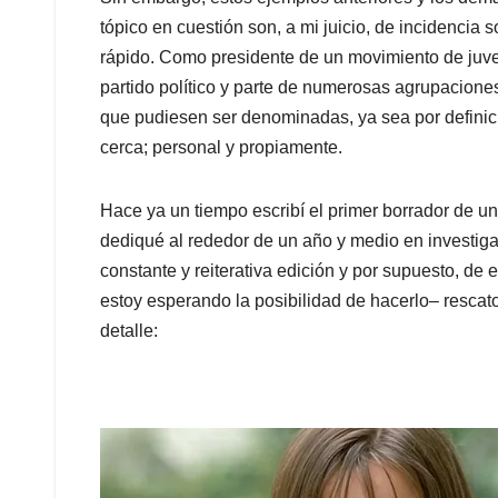
tópico en cuestión son, a mi juicio, de incidencia
rápido. Como presidente de un movimiento de juve
partido político y parte de numerosas agrupacione
que pudiesen ser denominadas, ya sea por definició
cerca; personal y propiamente.
Hace ya un tiempo escribí el primer borrador de un 
dediqué al rededor de un año y medio en investigar 
constante y reiterativa edición y por supuesto, d
estoy esperando la posibilidad de hacerlo– rescato
detalle: