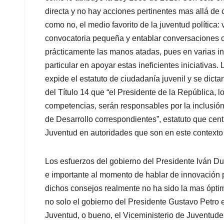
directa y no hay acciones pertinentes mas allá de 
como no, el medio favorito de la juventud política:
convocatoria pequeña y entablar conversaciones c
prácticamente las manos atadas, pues en varias inst
particular en apoyar estas ineficientes iniciativas.
expide el estatuto de ciudadanía juvenil y se dicta
del Título 14 que “el Presidente de la República,
competencias, serán responsables por la inclusión
de Desarrollo correspondientes”, estatuto que cent
Juventud en autoridades que son en este contexto 
Los esfuerzos del gobierno del Presidente Iván Du
e importante al momento de hablar de innovación po
dichos consejos realmente no ha sido la mas óptim
no solo el gobierno del Presidente Gustavo Petro e
Juventud, o bueno, el Viceministerio de Juventudes