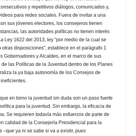
consecutivos y repetitivos diálogos, comunicados y,
 videos para redes sociales. Fuera de invitar a una
on sus jóvenes electores, los consejeros tienen
ancias, las autoridades políticas no tienen interés
 La Ley 1622 del 2013, ley “por medio de la cual se
n otras disposiciones”, establece en el parágrafo 1
 los Gobernadores y Alcaldes, en el marco de sus
 de las Políticas de la Juventud dentro de los Planes
raliza la ya baja autonomía de los Consejos de
ineficientes.
que en torno la juventud sin duda son un paso fuerte
lítica para la juventud. Sin embargo, la eficacia de
a. Se requieren todavía más esfuerzos de parte de
n calidad de la Consejería Presidencial para la
 –que ya ni se sabe si va a existir, pues