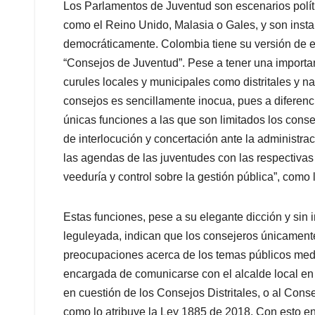
Los Parlamentos de Juventud son escenarios polít
como el Reino Unido, Malasia o Gales, y son inst
democráticamente. Colombia tiene su versión de est
“Consejos de Juventud”. Pese a tener una important
curules locales y municipales como distritales y n
consejos es sencillamente inocua, pues a diferenc
únicas funciones a las que son limitados los con
de interlocución y concertación ante la administrac
las agendas de las juventudes con las respectivas a
veeduría y control sobre la gestión pública”, com
Estas funciones, pese a su elegante dicción y sin
leguleyada, indican que los consejeros únicament
preocupaciones acerca de los temas públicos medi
encargada de comunicarse con el alcalde local en c
en cuestión de los Consejos Distritales, o al Con
como lo atribuye la Ley 1885 de 2018. Con esto e