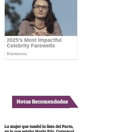
Notas Recomendadas
La mujer que tumbó la lista del Pacto,
en la que estaba María Fda. Carrascal,