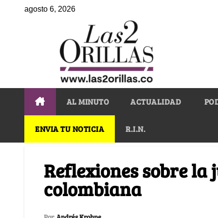
agosto 6, 2026
AL MINUTO
ACTUALIDAD
PO
ENVIA TU NOTICIA
R.I.N.
Reflexiones sobre la 
colombiana
Por
Andrés Krohne