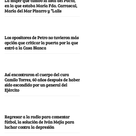
La mujer que tumbó la lista del Pacto,
en la que estaba María Fda. Carrascal,
María del Mar Pizarro y “Lalis
Los opositores de Petro no tuvieron más
opción que criticar la puerta por la que
entró a la Casa Blanca
Así encontraron el cuerpo del cura
Camilo Torres, 60 años después de haber
sido escondido por un general del
Ejército
Regresar a la radio para comentar
fútbol, la solución de Iván Mejía para
luchar contra la depresión