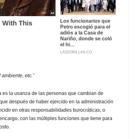
l ambiente, etc."
ria es la usanza de las personas que cambian de
, que después de haber ejercido en la administración
ncidir en otras responsabilidades burocráticas, o
ncargo, con las múltiples funciones que tiene para
osto.