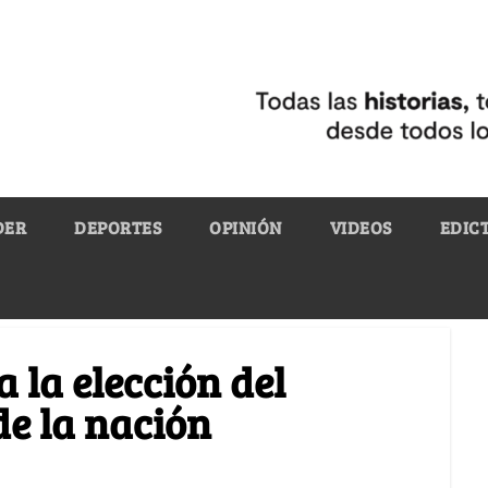
DER
DEPORTES
OPINIÓN
VIDEOS
EDIC
a la elección del
e la nación