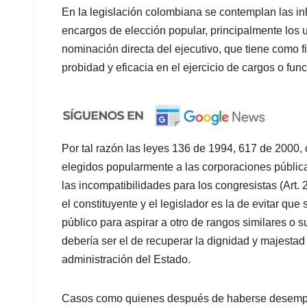
En la legislación colombiana se contemplan las in
encargos de elección popular, principalmente los u
nominación directa del ejecutivo, que tiene como f
probidad y eficacia en el ejercicio de cargos o fun
Por tal razón las leyes 136 de 1994, 617 de 2000, 
elegidos popularmente a las corporaciones pública
las incompatibilidades para los congresistas (Art.
el constituyente y el legislador es la de evitar qu
público para aspirar a otro de rangos similares o su
debería ser el de recuperar la dignidad y majestad d
administración del Estado.
Casos como quienes después de haberse desempeñ