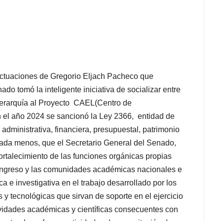
 actuaciones de Gregorio Eljach Pacheco que
o tomó la inteligente iniciativa de socializar entre
e jerarquía al Proyecto CAEL(Centro de
en el año 2024 se sancionó la Ley 2366, entidad de
administrativa, financiera, presupuestal, patrimonio
, nada menos, que el Secretario General del Senado,
ortalecimiento de las funciones orgánicas propias
Congreso y las comunidades académicas nacionales e
a e investigativa en el trabajo desarrollado por los
 y tecnológicas que sirvan de soporte en el ejercicio
ctividades académicas y científicas consecuentes con