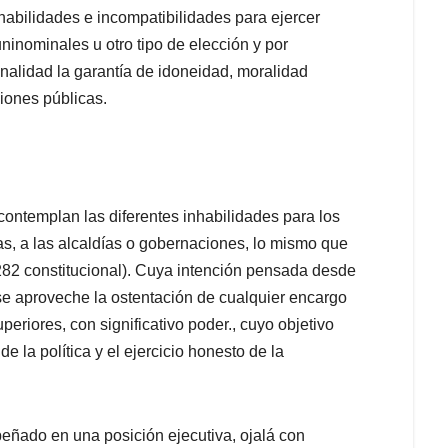
habilidades e incompatibilidades para ejercer
ninominales u otro tipo de elección y por
inalidad la garantía de idoneidad, moralidad
ciones públicas.
contemplan las diferentes inhabilidades para los
s, a las alcaldías o gobernaciones, lo mismo que
 282 constitucional). Cuya intención pensada desde
e se aproveche la ostentación de cualquier encargo
periores, con significativo poder., cuyo objetivo
e la política y el ejercicio honesto de la
ado en una posición ejecutiva, ojalá con