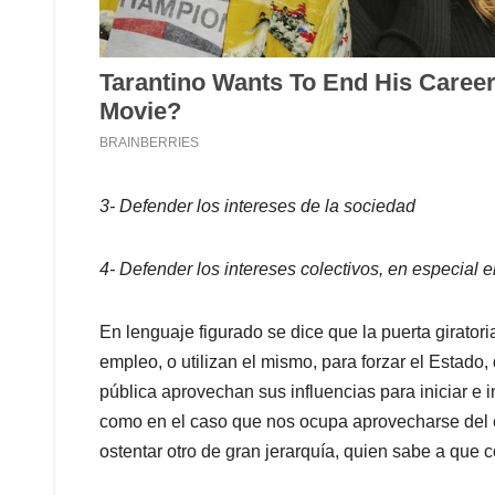
3- Defender los intereses de la sociedad
4- Defender los intereses colectivos, en especial e
En lenguaje figurado se dice que la puerta girato
empleo, o utilizan el mismo, para forzar el Estado
pública aprovechan sus influencias para iniciar e i
como en el caso que nos ocupa aprovecharse del e
ostentar otro de gran jerarquía, quien sabe a que c