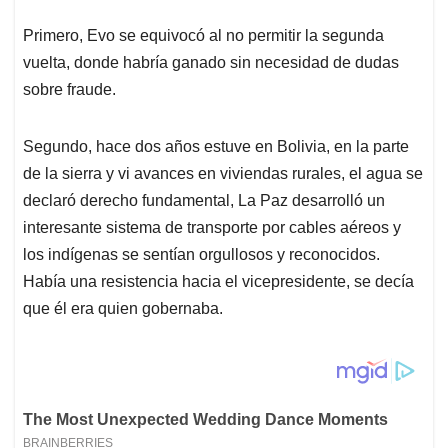
p
o
I
s
p
k
n
Primero, Evo se equivocó al no permitir la segunda
vuelta, donde habría ganado sin necesidad de dudas
sobre fraude.
Segundo, hace dos años estuve en Bolivia, en la parte
de la sierra y vi avances en viviendas rurales, el agua se
declaró derecho fundamental, La Paz desarrolló un
interesante sistema de transporte por cables aéreos y
los indígenas se sentían orgullosos y reconocidos.
Había una resistencia hacia el vicepresidente, se decía
que él era quien gobernaba.