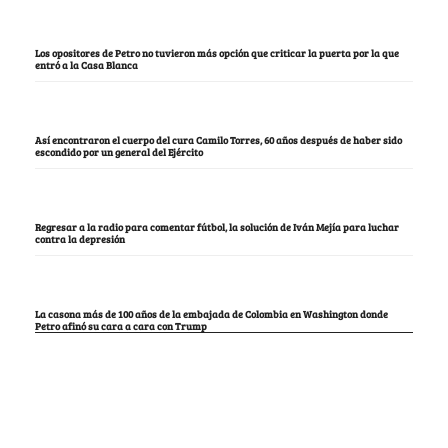
Los opositores de Petro no tuvieron más opción que criticar la puerta por la que
entró a la Casa Blanca
Así encontraron el cuerpo del cura Camilo Torres, 60 años después de haber sido
escondido por un general del Ejército
Regresar a la radio para comentar fútbol, la solución de Iván Mejía para luchar
contra la depresión
La casona más de 100 años de la embajada de Colombia en Washington donde
Petro afinó su cara a cara con Trump