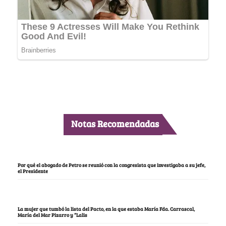
Notas Recomendadas
Por qué el abogado de Petro se reunió con la congresista que investigaba a su jefe,
el Presidente
La mujer que tumbó la lista del Pacto, en la que estaba María Fda. Carrascal,
María del Mar Pizarro y “Lalis