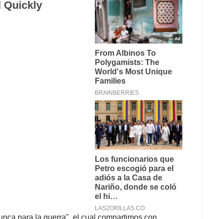
unca para la guerra", el cual compartimos con