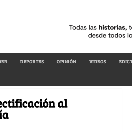
DER
DEPORTES
OPINIÓN
VIDEOS
EDIC
ctificación al
ía