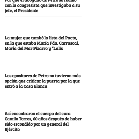
con la congresista que investigaba a su
jefe, el Presidente
La mujer que tumbó la lista del Pacto,
en la que estaba María Fda. Carrascal,
María del Mar Pizarro y “Lalis
Los opositores de Petro no tuvieron más
opción que criticar la puerta por la que
entró a la Casa Blanca
Así encontraron el cuerpo del cura
Camilo Torres, 60 años después de haber
sido escondido por un general del
Ejército