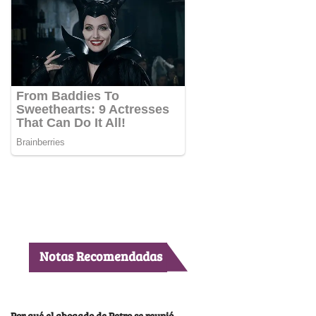
Notas Recomendadas
Por qué el abogado de Petro se reunió