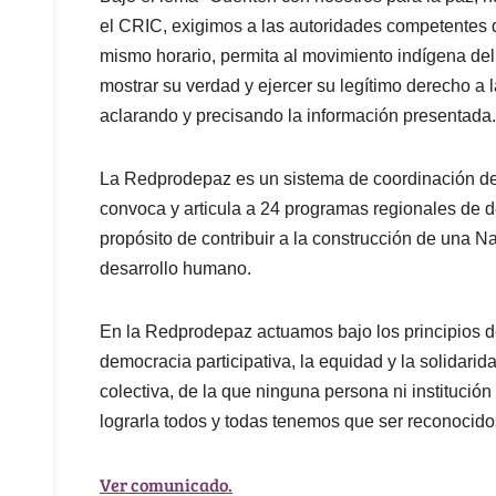
el CRIC, exigimos a las autoridades competentes 
mismo horario, permita al movimiento indígena de
mostrar su verdad y ejercer su legítimo derecho a 
aclarando y precisando la información presentada
La Redprodepaz es un sistema de coordinación de 
convoca y articula a 24 programas regionales de des
propósito de contribuir a la construcción de una 
desarrollo humano.
En la Redprodepaz actuamos bajo los principios de
democracia participativa, la equidad y la solidar
colectiva, de la que ninguna persona ni institució
lograrla todos y todas tenemos que ser reconocido
Ver comunicado.