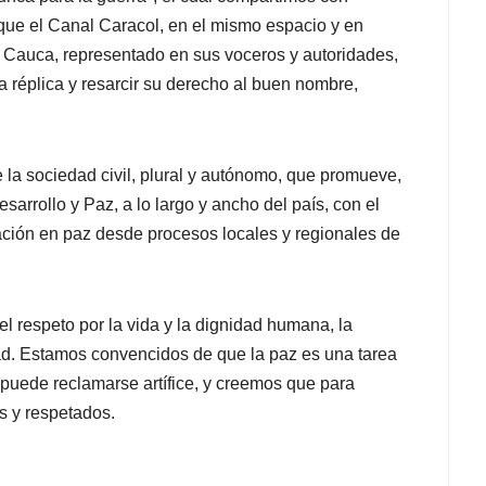
que el Canal Caracol, en el mismo espacio y en
l Cauca, representado en sus voceros y autoridades,
la réplica y resarcir su derecho al buen nombre,
.
la sociedad civil, plural y autónomo, que promueve,
arrollo y Paz, a lo largo y ancho del país, con el
Nación en paz desde procesos locales y regionales de
l respeto por la vida y la dignidad humana, la
idad. Estamos convencidos de que la paz es una tarea
n puede reclamarse artífice, y creemos que para
s y respetados.