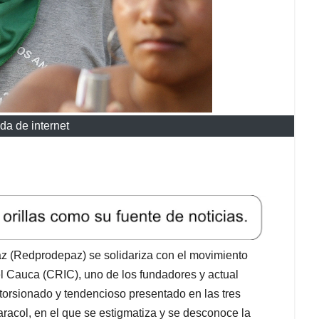
da de internet
z (Redprodepaz) se solidariza con el movimiento
l Cauca (CRIC), uno de los fundadores y actual
torsionado y tendencioso presentado en las tres
racol, en el que se estigmatiza y se desconoce la