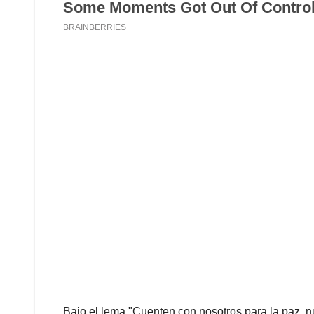
Bajo el lema "Cuenten con nosotros para la paz, n