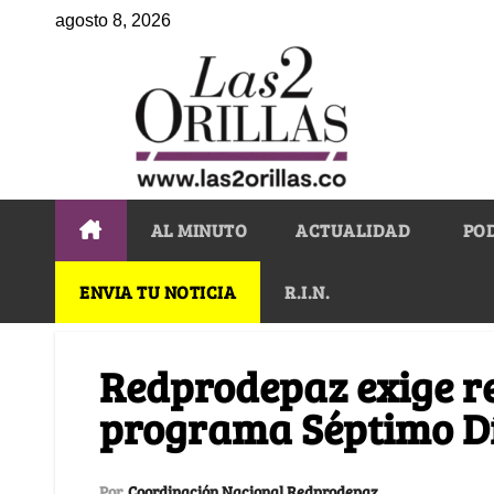
agosto 8, 2026
AL MINUTO
ACTUALIDAD
PO
ENVIA TU NOTICIA
R.I.N.
Redprodepaz exige re
programa Séptimo D
Por
Coordinación Nacional Redprodepaz