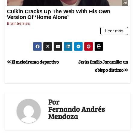
El melodrama deportivo
Jesús Emilio Jaramillo: un
obispo distinto
Por
Fernando Andrés
Mendoza