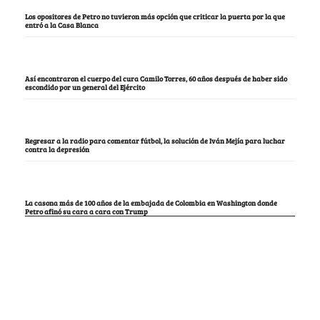
Los opositores de Petro no tuvieron más opción que criticar la puerta por la que
entró a la Casa Blanca
Así encontraron el cuerpo del cura Camilo Torres, 60 años después de haber sido
escondido por un general del Ejército
Regresar a la radio para comentar fútbol, la solución de Iván Mejía para luchar
contra la depresión
La casona más de 100 años de la embajada de Colombia en Washington donde
Petro afinó su cara a cara con Trump