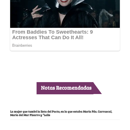
Notas Recomendadas
La mujer que tumbó la lista del Pacto, en la que estaba María Fda. Carrascal,
María del Mar Pizarro y “Lalis