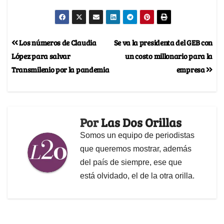
Los números de Claudia
Se va la presidenta del GEB con
López para salvar
un costo millonario para la
Transmilenio por la pandemia
empresa
Por
Las Dos Orillas
Somos un equipo de periodistas
que queremos mostrar, además
del país de siempre, ese que
está olvidado, el de la otra orilla.