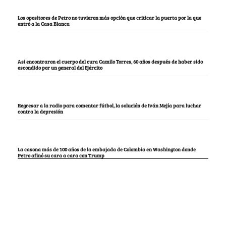
Los opositores de Petro no tuvieron más opción que criticar la puerta por la que
entró a la Casa Blanca
Así encontraron el cuerpo del cura Camilo Torres, 60 años después de haber sido
escondido por un general del Ejército
Regresar a la radio para comentar fútbol, la solución de Iván Mejía para luchar
contra la depresión
La casona más de 100 años de la embajada de Colombia en Washington donde
Petro afinó su cara a cara con Trump