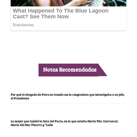
Notas Recomendadas
Por qué el abogado de Petro se reunió con la congresista que investigaba a su jefe,
el Presidente
La mujer que tumbó la lista del Pacto, en la que estaba María Fda. Carrascal,
María del Mar Pizarro y “Lalis