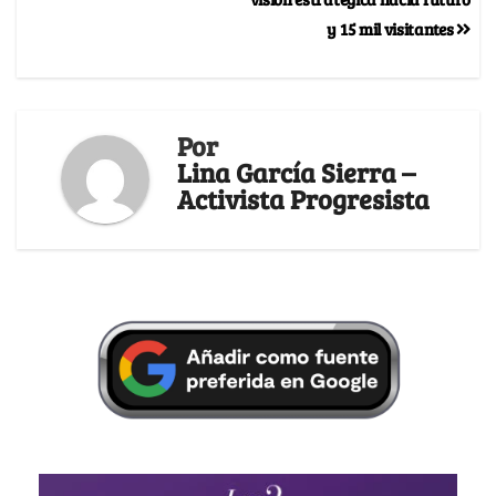
y 15 mil visitantes
Por
Lina García Sierra –
Activista Progresista