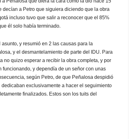
n a Peñalosa que diera la cara como la dio hace 15
e decían a Petro que siguiera diciendo que la obra
otá incluso tuvo que salir a reconocer que el 85%
que él solo había terminado.
asunto, y resumió en 2 las causas para la
alosa, y el desmantelamiento de parte del IDU. Para
 no quizo esperar a recibir la obra completa, y por
n funcionando, y dependía de un señor con unas
nsecuencia, según Petro, de que Peñalosa despidió
e dedicaban exclusivamente a hacer el seguimiento
etamente finalizados. Estos son los tuits del