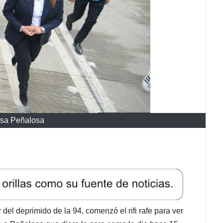
nsa Peñalosa
el deprimido de la 94, comenzó el rifi rafe para ver