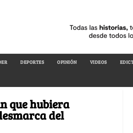
DER
DEPORTES
OPINIÓN
VIDEOS
EDIC
in que hubiera
 desmarca del