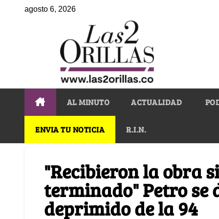
agosto 6, 2026
AL MINUTO
ACTUALIDAD
PO
ENVIA TU NOTICIA
R.I.N.
"Recibieron la obra s
terminado" Petro se
deprimido de la 94