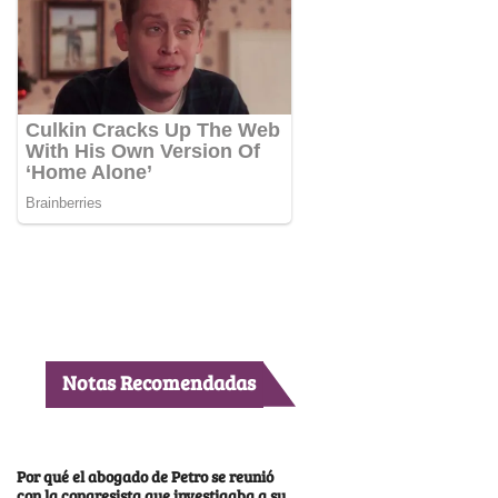
Notas Recomendadas
Por qué el abogado de Petro se reunió
con la congresista que investigaba a su