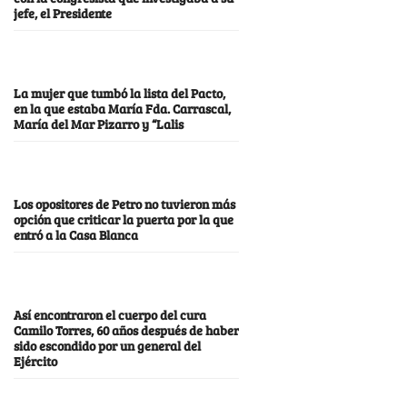
jefe, el Presidente
La mujer que tumbó la lista del Pacto,
en la que estaba María Fda. Carrascal,
María del Mar Pizarro y “Lalis
Los opositores de Petro no tuvieron más
opción que criticar la puerta por la que
entró a la Casa Blanca
Así encontraron el cuerpo del cura
Camilo Torres, 60 años después de haber
sido escondido por un general del
Ejército