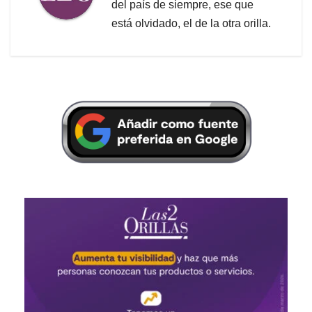
del país de siempre, ese que
está olvidado, el de la otra orilla.