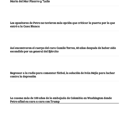
María del Mar Pizarro y “Lalis
Los opositores de Petro no tuvieron más opción que criticar la puerta por la que
entró a la Casa Blanca
Así encontraron el cuerpo del cura Camilo Torres, 60 años después de haber sido
escondido por un general del Ejército
Regresar a la radio para comentar fútbol, la solución de Iván Mejía para luchar
contra la depresión
La casona más de 100 años de la embajada de Colombia en Washington donde
Petro afinó su cara a cara con Trump