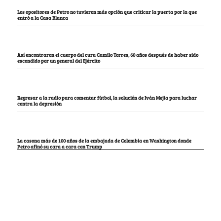
Los opositores de Petro no tuvieron más opción que criticar la puerta por la que
entró a la Casa Blanca
Así encontraron el cuerpo del cura Camilo Torres, 60 años después de haber sido
escondido por un general del Ejército
Regresar a la radio para comentar fútbol, la solución de Iván Mejía para luchar
contra la depresión
La casona más de 100 años de la embajada de Colombia en Washington donde
Petro afinó su cara a cara con Trump