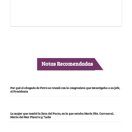
Notas Recomendadas
Por qué el abogado de Petro se reunió con la congresista que investigaba a su jefe,
el Presidente
La mujer que tumbó la lista del Pacto, en la que estaba María Fda. Carrascal,
María del Mar Pizarro y “Lalis