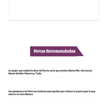
Notas Recomendadas
La mujer que tumbó la lista del Pacto, en la que estaba María Fda. Carrascal,
María del Mar Pizarro y “Lalis
Los opositores de Petro no tuvieron más opción que criticar la puerta por la que
entró a la Casa Blanca