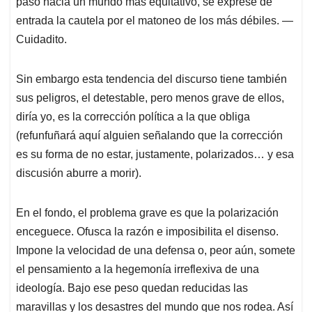
paso hacia un mundo más equitativo, se exprese de
entrada la cautela por el matoneo de los más débiles. —
Cuidadito.
Sin embargo esta tendencia del discurso tiene también
sus peligros, el detestable, pero menos grave de ellos,
diría yo, es la corrección política a la que obliga
(refunfuñará aquí alguien señalando que la corrección
es su forma de no estar, justamente, polarizados… y esa
discusión aburre a morir).
En el fondo, el problema grave es que la polarización
enceguece. Ofusca la razón e imposibilita el disenso.
Impone la velocidad de una defensa o, peor aún, somete
el pensamiento a la hegemonía irreflexiva de una
ideología. Bajo ese peso quedan reducidas las
maravillas y los desastres del mundo que nos rodea. Así