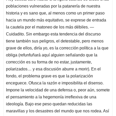
poblaciones vulneradas por la patanería de nuestra
historia y es sano que, al menos como un primer paso
hacia un mundo más equitativo, se exprese de entrada
la cautela por el matoneo de los más débiles. —
Cuidadito. Sin embargo esta tendencia del discurso
tiene también sus peligros, el detestable, pero menos
grave de ellos, diría yo, es la corrección política a la que
obliga (refunfuñará aquí alguien señalando que la
corrección es su forma de no estar, justamente,
polarizados… y esa discusión aburre a morir). En el
fondo, el problema grave es que la polarización
enceguece. Ofusca la razón e imposibilita el disenso.
Impone la velocidad de una defensa o, peor aún, somete
el pensamiento a la hegemonía irreflexiva de una
ideología. Bajo ese peso quedan reducidas las
maravillas y los desastres del mundo que nos rodea. Así