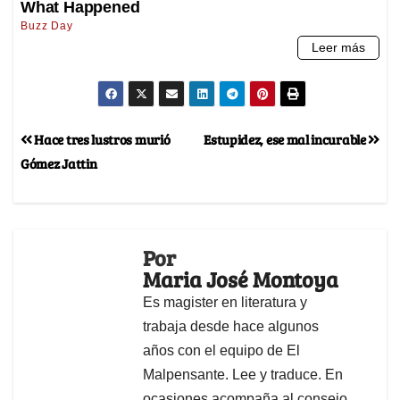
Hace tres lustros murió
Estupidez, ese mal incurable
Gómez Jattin
Por
Maria José Montoya
Es magister en literatura y
trabaja desde hace algunos
años con el equipo de El
Malpensante. Lee y traduce. En
ocasiones acompaña al consejo