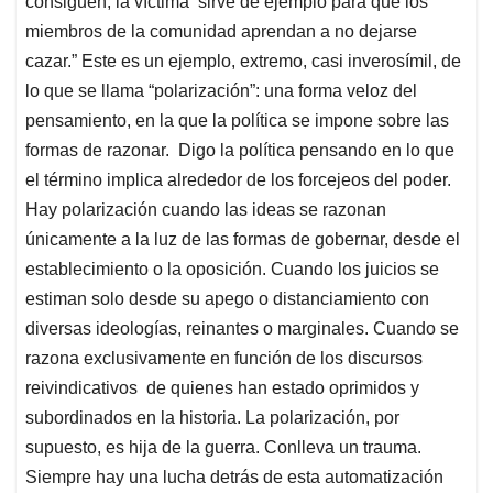
consiguen, la víctima sirve de ejemplo para que los
miembros de la comunidad aprendan a no dejarse
cazar.” Este es un ejemplo, extremo, casi inverosímil, de
lo que se llama “polarización”: una forma veloz del
pensamiento, en la que la política se impone sobre las
formas de razonar. Digo la política pensando en lo que
el término implica alrededor de los forcejeos del poder.
Hay polarización cuando las ideas se razonan
únicamente a la luz de las formas de gobernar, desde el
establecimiento o la oposición. Cuando los juicios se
estiman solo desde su apego o distanciamiento con
diversas ideologías, reinantes o marginales. Cuando se
razona exclusivamente en función de los discursos
reivindicativos de quienes han estado oprimidos y
subordinados en la historia. La polarización, por
supuesto, es hija de la guerra. Conlleva un trauma.
Siempre hay una lucha detrás de esta automatización