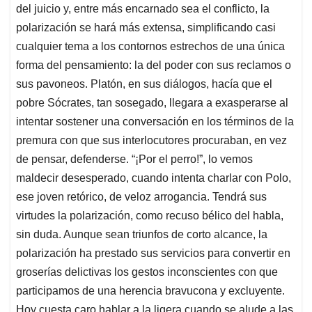
del juicio y, entre más encarnado sea el conflicto, la
polarización se hará más extensa, simplificando casi
cualquier tema a los contornos estrechos de una única
forma del pensamiento: la del poder con sus reclamos o
sus pavoneos. Platón, en sus diálogos, hacía que el
pobre Sócrates, tan sosegado, llegara a exasperarse al
intentar sostener una conversación en los términos de la
premura con que sus interlocutores procuraban, en vez
de pensar, defenderse. “¡Por el perro!”, lo vemos
maldecir desesperado, cuando intenta charlar con Polo,
ese joven retórico, de veloz arrogancia. Tendrá sus
virtudes la polarización, como recuso bélico del habla,
sin duda. Aunque sean triunfos de corto alcance, la
polarización ha prestado sus servicios para convertir en
groserías delictivas los gestos inconscientes con que
participamos de una herencia bravucona y excluyente.
Hoy cuesta caro hablar a la ligera cuando se alude a las