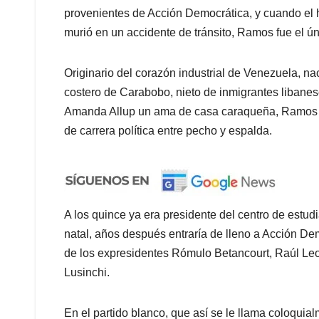
provenientes de Acción Democrática, y cuando el hij
murió en un accidente de tránsito, Ramos fue el úni
Originario del corazón industrial de Venezuela, na
costero de Carabobo, nieto de inmigrantes libane
Amanda Allup un ama de casa caraqueña, Ramos ll
de carrera política entre pecho y espalda.
A los quince ya era presidente del centro de estud
natal, años después entraría de lleno a Acción Demo
de los expresidentes Rómulo Betancourt, Raúl Leo
Lusinchi.
En el partido blanco, que así se le llama coloquia