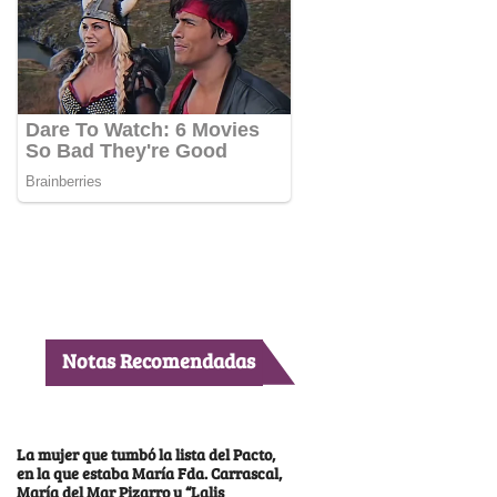
Notas Recomendadas
La mujer que tumbó la lista del Pacto,
en la que estaba María Fda. Carrascal,
María del Mar Pizarro y “Lalis