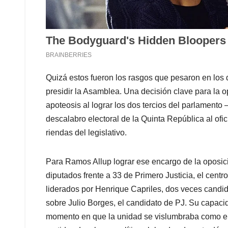
Quizá estos fueron los rasgos que pesaron en los
presidir la Asamblea. Una decisión clave para la o
apoteosis al lograr los dos tercios del parlament
descalabro electoral de la Quinta República al of
riendas del legislativo.
Para Ramos Allup lograr ese encargo de la oposici
diputados frente a 33 de Primero Justicia, el cent
liderados por Henrique Capriles, dos veces candi
sobre Julio Borges, el candidato de PJ. Su capaci
momento en que la unidad se vislumbraba como el