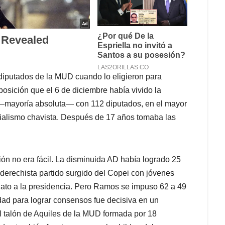
 diputados de la MUD cuando lo eligieron para
posición que el 6 de diciembre había vivido la
o —mayoría absoluta— con 112 diputados, en el mayor
icialismo chavista. Después de 17 años tomaba las
ón no era fácil. La disminuida AD había logrado 25
roderechista partido surgido del Copei con jóvenes
dato a la presidencia. Pero Ramos se impuso 62 a 49
dad para lograr consensos fue decisiva en un
 talón de Aquiles de la MUD formada por 18