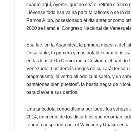
cuadro aquí, óyeme, que no sea el retrato clásico 
Llévense toda esa vaina para Miraflores o se la da
Ramos Allup, posesionado el día anterior como pre
2000 se llamó el Congreso Nacional de Venezuela
Esa fue, en la Asamblea, la primera muestra del t
Desafiante, la primera y más notable característica
en las filas de la Democracia Cristiana, el parti
Venezuela. Los demás rasgos de su carácter son imp
pragmatismo, el verbo afilado cual saeta, y un sab
pantalones bien puestos”, la bestia negra de Nic
para clavarle sus dardos.
Una anécdota conocidísima por todos los venezolan
2014, en medio de los disturbios que recorrían todo
reunión auspiciada por el Vaticano y Unasur en la