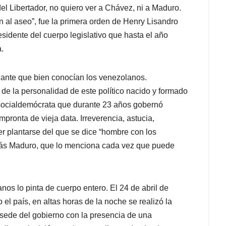
del Libertador, no quiero ver a Chávez, ni a Maduro.
n al aseo”, fue la primera orden de Henry Lisandro
sidente del cuerpo legislativo que hasta el año
.
alante que bien conocían los venezolanos.
 de la personalidad de este político nacido y formado
do socialdemócrata que durante 23 años gobernó
ronta de vieja data. Irreverencia, astucia,
er plantarse del que se dice “hombre con los
olás Maduro, que lo menciona cada vez que puede
os lo pinta de cuerpo entero. El 24 de abril de
 el país, en altas horas de la noche se realizó la
 sede del gobierno con la presencia de una