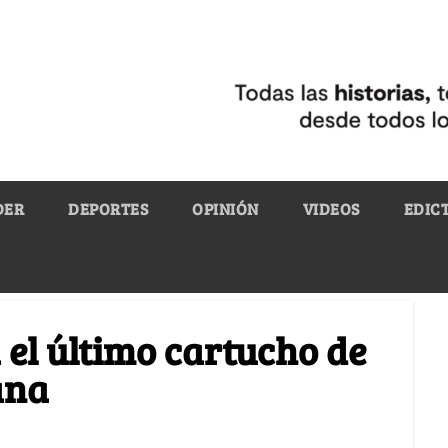
DER
DEPORTES
OPINIÓN
VIDEOS
EDIC
 el último cartucho de
ana