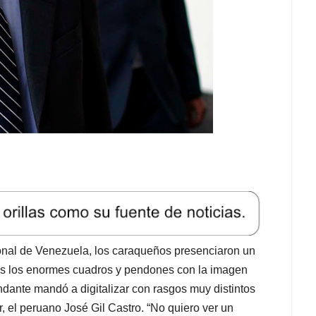
ional de Venezuela, los caraqueños presenciaron un
ldas los enormes cuadros y pendones con la imagen
ante mandó a digitalizar con rasgos muy distintos
or, el peruano José Gil Castro. “No quiero ver un