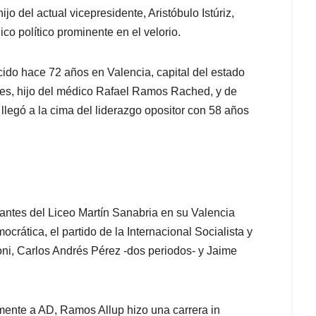
o del actual vicepresidente, Aristóbulo Istúriz,
co político prominente en el velorio.
cido hace 72 años en Valencia, capital del estado
ses, hijo del médico Rafael Ramos Rached, y de
egó a la cima del liderazgo opositor con 58 años
iantes del Liceo Martín Sanabria en su Valencia
crática, el partido de la Internacional Socialista y
ni, Carlos Andrés Pérez -dos periodos- y Jaime
lmente a AD, Ramos Allup hizo una carrera in