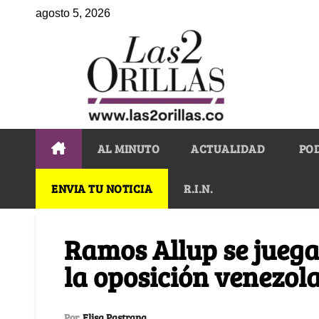
agosto 5, 2026
AL MINUTO
ACTUALIDAD
PO
ENVIA TU NOTICIA
R.I.N.
Ramos Allup se juega
la oposición venezol
Por
Elisa Pastrana