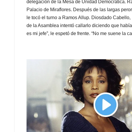
delegación de la Mesa de Unidad Democrática. Radi
Palacio de Miraflores. Después de las largas perora
le tocó el turno a Ramos Allup. Diosdado Cabello,
de la Asamblea intentó callarlo diciendo que había
es mi jefe”, le espetó de frente. “No me suene la 