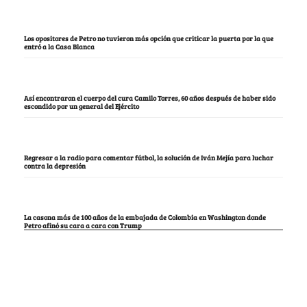
Los opositores de Petro no tuvieron más opción que criticar la puerta por la que
entró a la Casa Blanca
Así encontraron el cuerpo del cura Camilo Torres, 60 años después de haber sido
escondido por un general del Ejército
Regresar a la radio para comentar fútbol, la solución de Iván Mejía para luchar
contra la depresión
La casona más de 100 años de la embajada de Colombia en Washington donde
Petro afinó su cara a cara con Trump