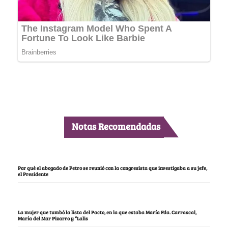
Notas Recomendadas
Por qué el abogado de Petro se reunió con la congresista que investigaba a su jefe,
el Presidente
La mujer que tumbó la lista del Pacto, en la que estaba María Fda. Carrascal,
María del Mar Pizarro y “Lalis